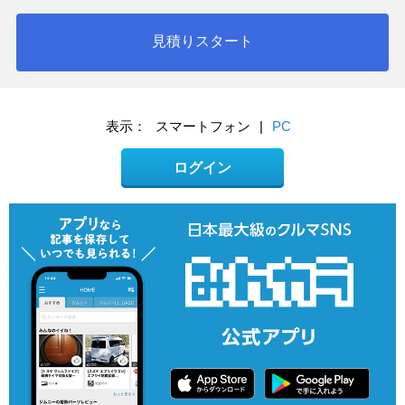
見積りスタート
表示：
スマートフォン
|
PC
ログイン