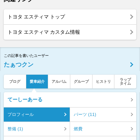
トヨタ エスティマ トップ
トヨタ エスティマ カスタム情報
この記事を書いたユーザー
たぁつクン
ラップ
ブログ
愛車紹介
アルバム
グループ
ヒストリ
タイム
てーしーあーる
プロフィール
パーツ (11)
整備 (1)
燃費