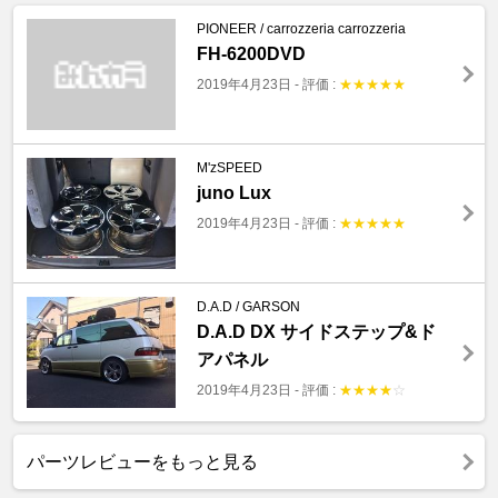
PIONEER / carrozzeria carrozzeria
FH-6200DVD
2019年4月23日
-
評価 :
★
★
★
★
★
M'zSPEED
juno Lux
2019年4月23日
-
評価 :
★
★
★
★
★
D.A.D / GARSON
D.A.D DX サイドステップ&ド
アパネル
2019年4月23日
-
評価 :
★
★
★
★
☆
パーツレビューをもっと見る