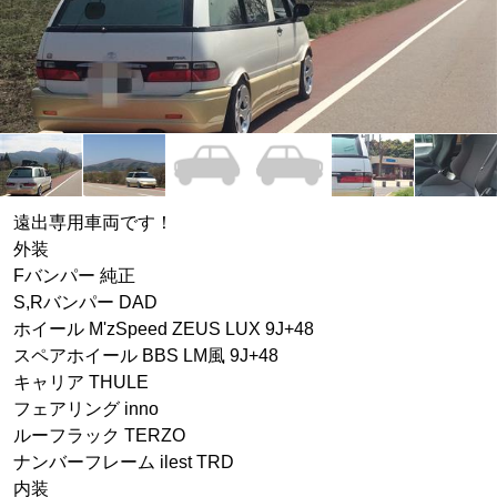
遠出専用車両です！
外装
Fバンパー 純正
S,Rバンパー DAD
ホイール M'zSpeed ZEUS LUX 9J+48
スペアホイール BBS LM風 9J+48
キャリア THULE
フェアリング inno
ルーフラック TERZO
ナンバーフレーム ilest TRD
内装