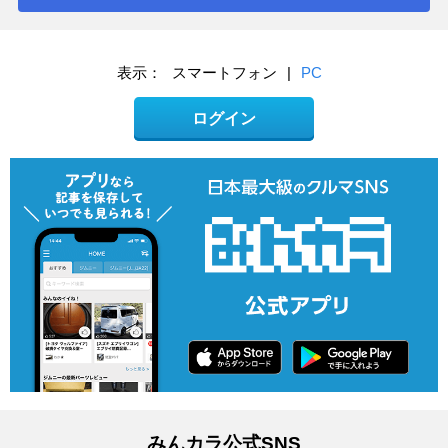
表示：
スマートフォン
|
PC
ログイン
みんカラ公式SNS