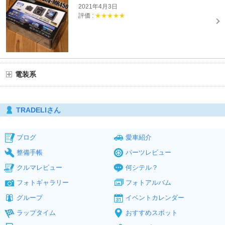
2021年4月3日
評価 :
★★★★★
電装系
TRADELIさん
ブログ
愛車紹介
整備手帳
パーツレビュー
クルマレビュー
何シテル？
フォトギャラリー
フォトアルバム
グループ
イベントカレンダー
ラップタイム
おすすめスポット