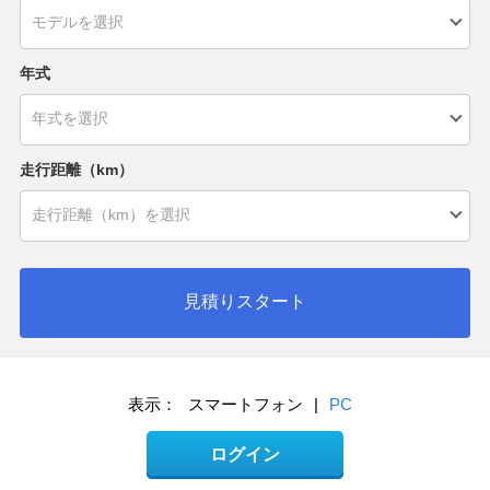
年式
走行距離（km）
見積りスタート
表示：
スマートフォン
|
PC
ログイン