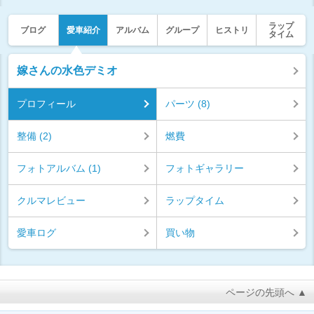
ラップ
ブログ
愛車紹介
アルバム
グループ
ヒストリ
タイム
嫁さんの水色デミオ
プロフィール
パーツ (8)
整備 (2)
燃費
フォトアルバム (1)
フォトギャラリー
クルマレビュー
ラップタイム
愛車ログ
買い物
ページの先頭へ ▲