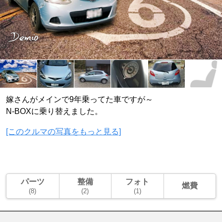
嫁さんがメインで9年乗ってた車ですが～
N-BOXに乗り替えました。
[このクルマの写真をもっと見る]
パーツ
整備
フォト
燃費
(8)
(2)
(1)