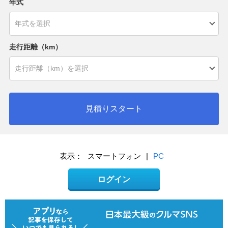
年式
走行距離（km）
見積りスタート
表示：
スマートフォン
|
PC
ログイン