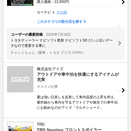
購入価格：22,000円
カーナビ
その他
このカテゴリの取付店を探す
ユーザーの最新投稿
2026年7月18日
トヨタディーラー ナビソフト更新 ナビソフトSD だいぶ古いデー
タなので更新する事に
チャンミちゃん
（愛車：トヨタ プリウスPHV）
株式会社アイズ
アウトドアや車中泊を快適にするアイテムが
充実
オススメ記事
夏は強い日差しを反射して車内温度の上昇を抑え、
紫外線から車内を守るアウトドアや旅先での車中泊
にお勧めなのがアイズ「マルチシェード」
TRD
TRD Sportivo フロントスポイラー