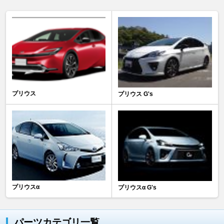
プリウス
プリウス G's
プリウスα
プリウスα G's
パーツカテゴリ一覧