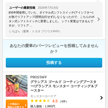
ユーザーの最新投稿
2026年7月14日
約6年間使用していた、ダイヤル式シフトスイッチ(アイシフター)
が熱でリフトアップ(照明点灯せず)しなくなったので、こちらのボ
タン式シフトスイッチに変更しました。 シフト変更はできるんで
すが、リフトア ...
くろばら
（愛車：トヨタ プリウスPHV）
あなたの愛車のパーツレビューを投稿してみません
か？
投稿する
PROSTAFF
グラシアス ゴールド コーティングブースタ
ー/グラシアス モンスター コーティング＆ブ
ースター
モンスターカーケア
4.5
（4件）
この商品の
購入価格：1,980円
価格を比較する