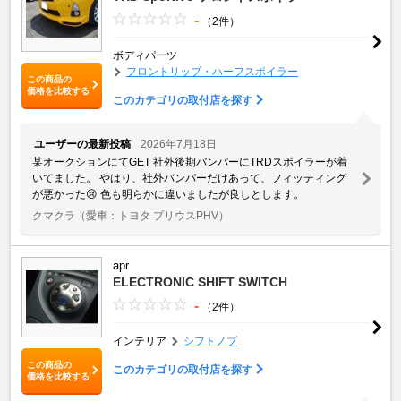
-
（2件）
ボディパーツ
フロントリップ・ハーフスポイラー
この商品の
価格を比較する
このカテゴリの取付店を探す
ユーザーの最新投稿
2026年7月18日
某オークションにてGET 社外後期バンパーにTRDスポイラーが着
いてました。 やはり、社外バンパーだけあって、フィッティング
が悪かった😢 色も明らかに違いましたが良しとします。
クマクラ
（愛車：トヨタ プリウスPHV）
apr
ELECTRONIC SHIFT SWITCH
-
（2件）
インテリア
シフトノブ
この商品の
このカテゴリの取付店を探す
価格を比較する