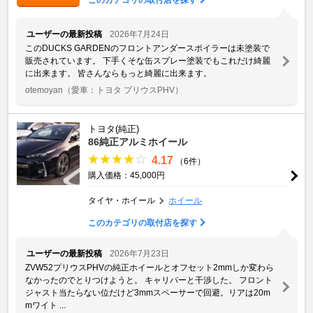
ユーザーの最新投稿
2026年7月24日
このDUCKS GARDENのフロントアンダースポイラーは未塗装で
販売されています。 下手くそな缶スプレー塗装でもこれだけ綺麗
に出来ます。 皆さんならもっと綺麗に出来ます。
otemoyan
（愛車：トヨタ プリウスPHV）
トヨタ(純正)
86純正アルミホイール
4.17
（6件）
購入価格：45,000円
タイヤ・ホイール
ホイール
このカテゴリの取付店を探す
ユーザーの最新投稿
2026年7月23日
ZVW52プリウスPHVの純正ホイールとオフセット2mmしか変わら
なかったのでとりつけようと。 キャリパーと干渉した。 フロント
ジャスト当たらない位だけど3mmスペーサーで回避。リアは20m
mワイト ...