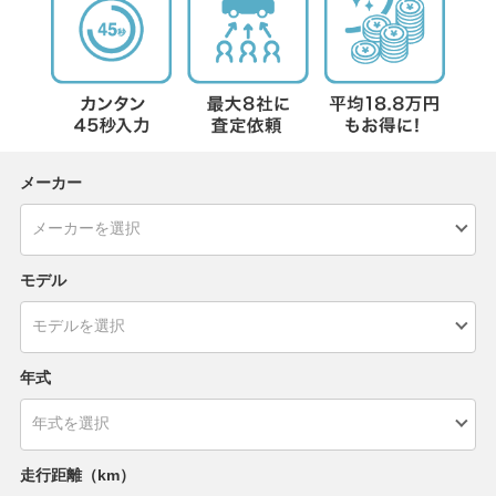
メーカー
モデル
年式
走行距離（km）