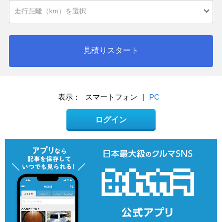
見積りスタート
表示：
スマートフォン
|
PC
ログイン