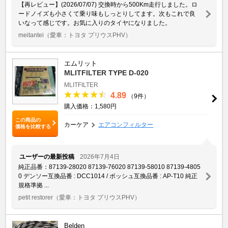
【再レビュー】(2026/07/07) 交換時から500Km走行しました。ロ
ードノイズも小さくて乗り味もしっとりしてます。次もこれで良
いなって感じです。お気に入りのタイヤになりました。
meitantei
（愛車：トヨタ プリウスPHV）
エムリット
MLITFILTER TYPE D-020
MLITFILTER
4.89
（9件）
購入価格：1,580円
この商品の
カーケア
エアコンフィルター
価格を比較する
ユーザーの最新投稿
2026年7月4日
純正品番：87139-28020 87139-76020 87139-58010 87139-4805
0 デンソー互換品番 : DCC1014 / ボッシュ互換品番 : AP-T10 純正
規格準拠 ...
petit restorer
（愛車：トヨタ プリウスPHV）
Belden