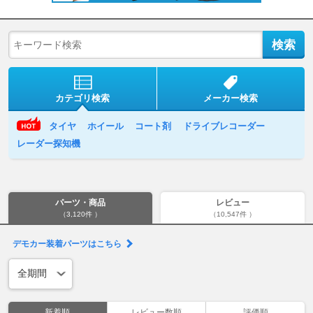
カテゴリ検索
メーカー検索
タイヤ
ホイール
コート剤
ドライブレコーダー
レーダー探知機
パーツ・商品
レビュー
（3,120件 ）
（10,547件 ）
デモカー装着パーツはこちら
新着順
レビュー数順
評価順