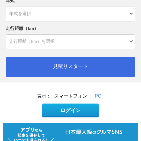
年式
走行距離（km）
見積りスタート
表示：
スマートフォン
|
PC
ログイン