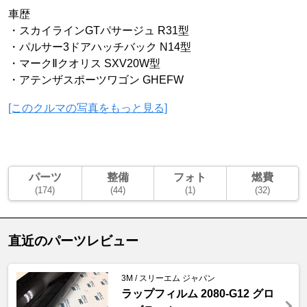
車歴
・スカイラインGTパサージュ R31型
・パルサー3ドアハッチバック N14型
・マークⅡクオリス SXV20W型
・アテンザスポーツワゴン GHEFW
[このクルマの写真をもっと見る]
パーツ
整備
フォト
燃費
(174)
(44)
(1)
(32)
直近のパーツレビュー
3M / スリーエム ジャパン
ラップフィルム 2080-G12 グロ