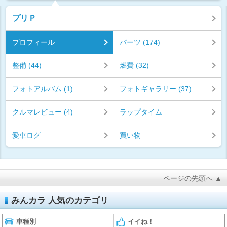
プリＰ
プロフィール
パーツ (174)
整備 (44)
燃費 (32)
フォトアルバム (1)
フォトギャラリー (37)
クルマレビュー (4)
ラップタイム
愛車ログ
買い物
ページの先頭へ ▲
みんカラ 人気のカテゴリ
車種別
イイね！