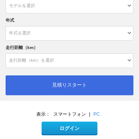
年式
走行距離（km）
見積りスタート
表示：
スマートフォン
|
PC
ログイン