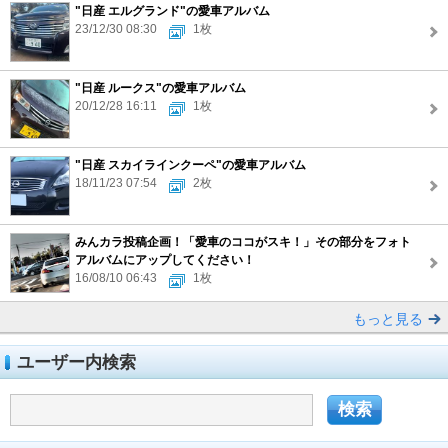
"日産 エルグランド"の愛車アルバム
23/12/30 08:30
1枚
"日産 ルークス"の愛車アルバム
20/12/28 16:11
1枚
"日産 スカイラインクーペ"の愛車アルバム
18/11/23 07:54
2枚
みんカラ投稿企画！「愛車のココがスキ！」その部分をフォト
アルバムにアップしてください！
16/08/10 06:43
1枚
もっと見る
ユーザー内検索