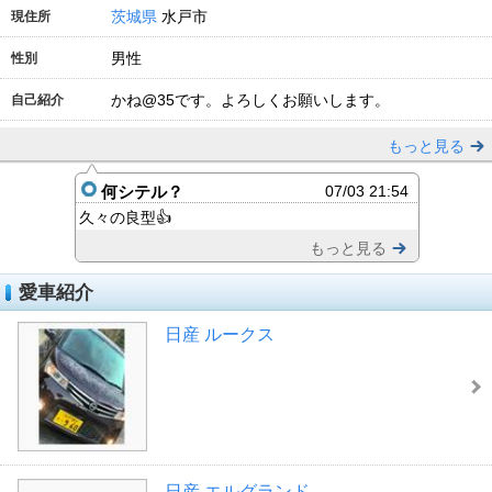
茨城県
水戸市
現住所
男性
性別
かね@35です。よろしくお願いします。
自己紹介
もっと見る
何シテル？
07/03 21:54
久々の良型👍
もっと見る
愛車紹介
日産 ルークス
日産 エルグランド