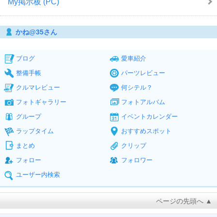
My掲示板 (PC)
かね@35さん
ブログ
愛車紹介
整備手帳
パーツレビュー
クルマレビュー
何シテル？
フォトギャラリー
フォトアルバム
グループ
イベントカレンダー
ラップタイム
おすすめスポット
まとめ
クリップ
フォロー
フォロワー
ユーザー内検索
ページの先頭へ ▲