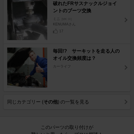
破れたFRサスナックルジョイ
ントのブーツ交換
ミニ
[MK IX]
KENUMAさん
17
毎回!? サーキットを走る人の
オイル交換頻度は？
カーライフ
同じカテゴリー (
その他
) の一覧を見る
このパーツの取り付けが