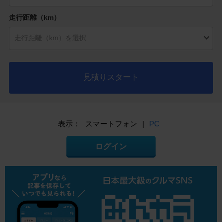
走行距離（km）
見積りスタート
表示：
スマートフォン
|
PC
ログイン