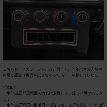
こちらもＩＲカットフィルムと同じく、昨年は車の入院や
冷夏が重なり実力を試せなかった為、一年越しでレビュー
○な点※
・車外温度32度程度で有れば安定して、涼しい風が出てき
ます。
・車外温度37度の酷暑日の場合でも、走行さえしていれば