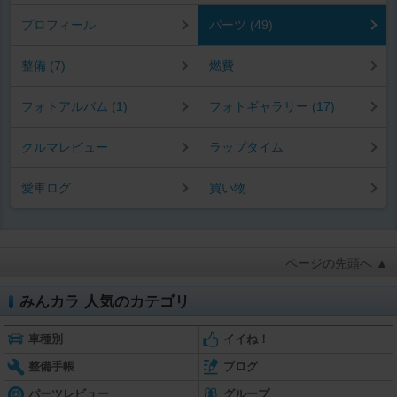
プロフィール
パーツ (49)
整備 (7)
燃費
フォトアルバム (1)
フォトギャラリー (17)
クルマレビュー
ラップタイム
愛車ログ
買い物
ページの先頭へ ▲
みんカラ 人気のカテゴリ
車種別
イイね！
整備手帳
ブログ
パーツレビュー
グループ