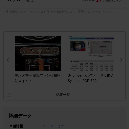
332,750
円 （税込）
※中古価格を含んでいます。また価格情報は状況によって変動することがあります。
主治医特性 電動ファン強制駆
Sylphide(シルフィード) / IKC
動スイッチ
Sylphide FGR-500
記事一覧
詳細データ
車種情報
ローバー ミニ