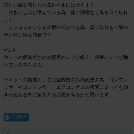
涼しい風を感じられるレベルには冷えます。
・吹き出し口が増えている為、体に満遍なく風を当てられ
ます。
・デフロスタからも冷房の風が出る為、曇り取りも一般の
車と同じ様な感覚です。
×な点
キットの個体差なのか暖房のノブが緩く、勝手にノブが動
いている事もある。
※キットの構成としては室内機のみの変更の為、コンプレ
ッサーやコンデンサー、エアコンガスの状態によっても効
きが変わる事に留意する必要が有るかと思います。
イイね！