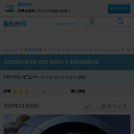
ダウンロード
記事を保存していつでも見られる！
みんカラとは？
ログイン
メニュー
みんカラ
車種別情報
マツダ
ロードスター
パーツレビュー
タイ
GOODYEAR ICE NAVI 7 195/50R16
パーツレビュー
マツダ ロードスター [ND]
3
評価
購入価格
-
2020年11月23日
クリップ