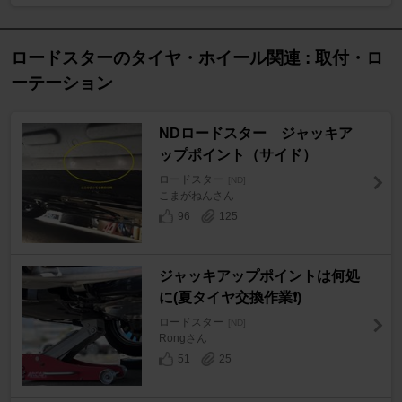
ロードスターのタイヤ・ホイール関連 : 取付・ロ
ーテーション
NDロードスター ジャッキア
ップポイント（サイド）
ロードスター
[ND]
こまがねんさん
96
125
ジャッキアップポイントは何処
に(夏タイヤ交換作業❗)
ロードスター
[ND]
Rongさん
51
25