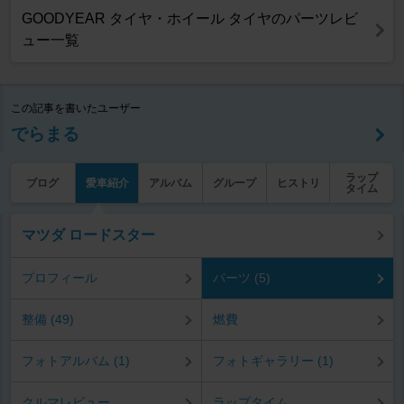
GOODYEAR タイヤ・ホイール タイヤのパーツレビ
ュー一覧
この記事を書いたユーザー
でらまる
ラップ
ブログ
愛車紹介
アルバム
グループ
ヒストリ
タイム
マツダ ロードスター
プロフィール
パーツ (5)
整備 (49)
燃費
フォトアルバム (1)
フォトギャラリー (1)
クルマレビュー
ラップタイム