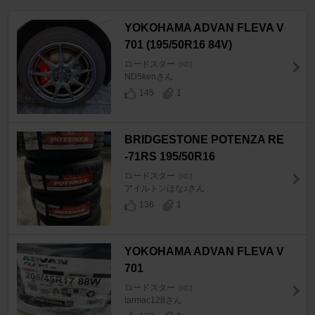
YOKOHAMA ADVAN FLEVA V
701 (195/50R16 84V)
ロードスター
[ND]
ND5kenさん
145
1
BRIDGESTONE POTENZA RE
-71RS 195/50R16
ロードスター
[ND]
アイルトンほな♪さん
136
1
YOKOHAMA ADVAN FLEVA V
701
ロードスター
[ND]
tarmac128さん