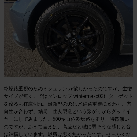
乾燥路重視のためミシュラン が欲しかったのですが、生憎
サイズが無く。ではダンロップ wintermaxx02にターゲット
を絞るも在庫切れ。最新型の03は氷結路重視に変わり、方
向性が合わず。結局、住友製造という繋がりからグッドイ
ヤーにしてみました。500キロ位乾燥路を走り、特徴無い
のですが、あえて言えば、高速だと轍に弱そうな感じと音
は結構しています。燃費は悪く無かったです。せっかくな