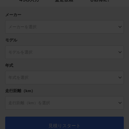
メーカー
モデル
年式
走行距離（km）
見積りスタート