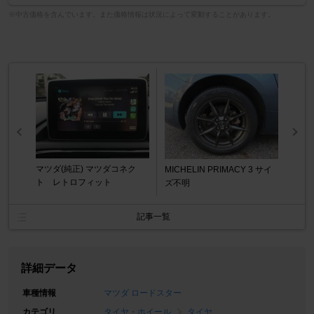
※中古価格を含んでいます。また価格情報は状況によって変動することがあります。
マツダ(純正) マツダコネク
MICHELIN PRIMACY 3 サイ
ト レトロフィット
ズ不明
記事一覧
詳細データ
車種情報
マツダ ロードスター
カテゴリ
タイヤ・ホイール
タイヤ