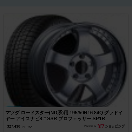
マツダ ロードスター(ND系)用 195/50R16 84Q グッドイ
ヤー アイスナビ8 # SSR プロフェッサー SP1R
327,430
円 （税込）