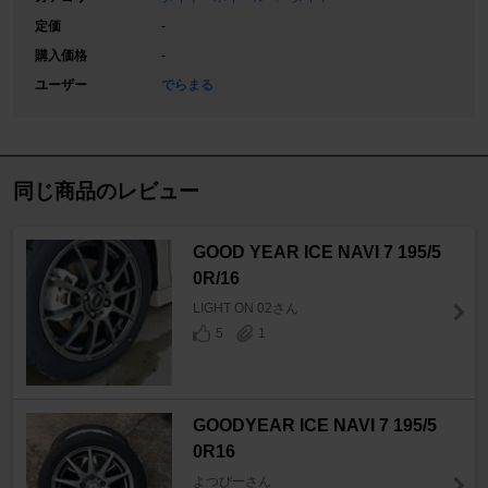
定価
-
購入価格
-
ユーザー
でらまる
同じ商品のレビュー
GOOD YEAR ICE NAVI 7 195/5
0R/16
LIGHT ON 02さん
5
1
GOODYEAR ICE NAVI 7 195/5
0R16
よつぴーさん