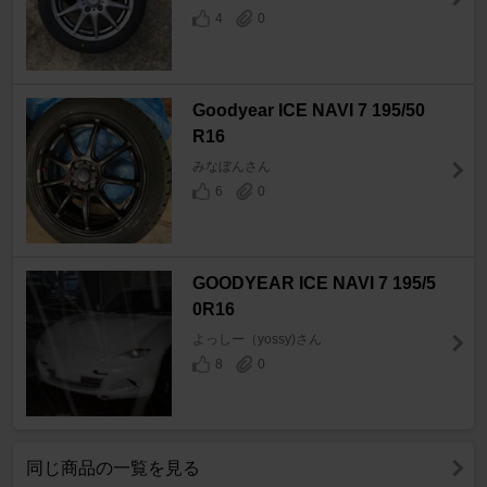
4
0
Goodyear ICE NAVI 7 195/50
R16
みなぼんさん
6
0
GOODYEAR ICE NAVI 7 195/5
0R16
よっしー（yossy)さん
8
0
同じ商品の一覧を見る