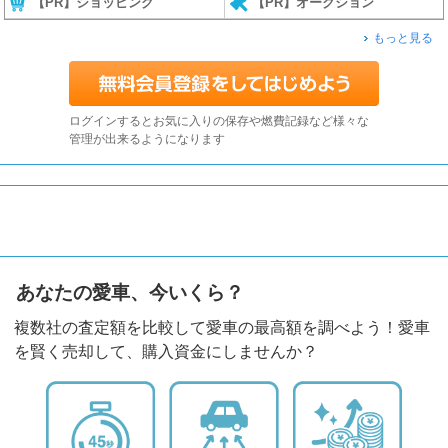
【PR】ショッピング
【PR】オークション
もっと見る
ログインするとお気に入りの保存や燃費記録など様々な
管理が出来るようになります
あなたの愛車、今いくら？
複数社の査定額を比較して愛車の最高額を調べよう！愛車
を賢く売却して、購入資金にしませんか？