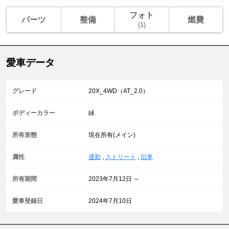
フォト
パーツ
整備
燃費
(1)
愛車データ
グレード
20X_4WD（AT_2.0）
ボディーカラー
緑
所有形態
現在所有(メイン)
属性
通勤
,
ストリート
,
旧車
所有期間
2023年7月12日 ～
愛車登録日
2024年7月10日