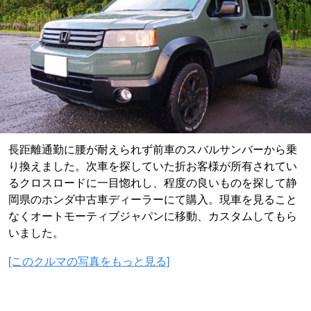
長距離通勤に腰が耐えられず前車のスバルサンバーから乗
り換えました。次車を探していた折お客様が所有されてい
るクロスロードに一目惚れし、程度の良いものを探して静
岡県のホンダ中古車ディーラーにて購入。現車を見ること
なくオートモーティブジャパンに移動、カスタムしてもら
いました。
[このクルマの写真をもっと見る]