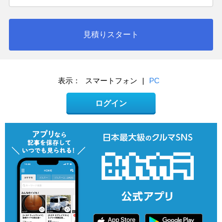
見積りスタート
表示：
スマートフォン
|
PC
ログイン