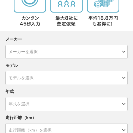
メーカー
モデル
年式
走行距離（km）