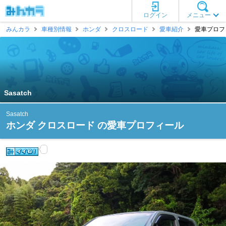
ログイン
メニュー
みんカラ
車種別情報
ホンダ
クロスロード
愛車紹介
愛車プロフィー
Sasatch
Sasatch
ホンダ クロスロード の愛車プロフィール