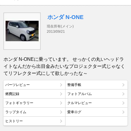
ホンダ N-ONE
現在所有(メイン)
2013/09/21
ホンダ N-ONEに乗っています。 せっかくの丸いヘッドラ
イトなんだから出目金みたいなプロジェクター式じゃなく
てリフレクター式にして欲しかったな～
パーツレビュー
整備手帳
燃費記録
フォトアルバム
フォトギャラリー
クルマレビュー
ラップタイム
愛車ログ
ヒストリー