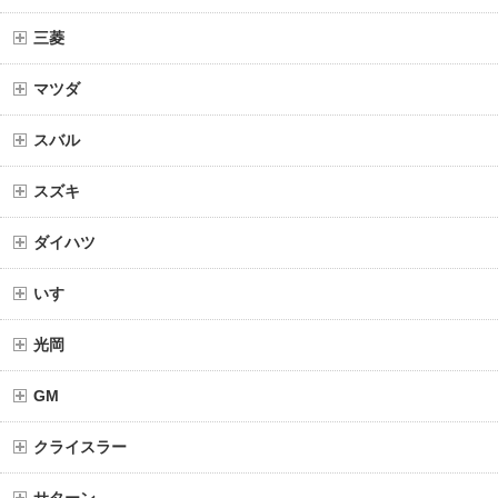
三菱
マツダ
スバル
スズキ
ダイハツ
いすゞ
光岡
GM
クライスラー