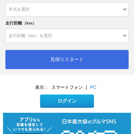
走行距離（km）
見積りスタート
表示：
スマートフォン
|
PC
ログイン