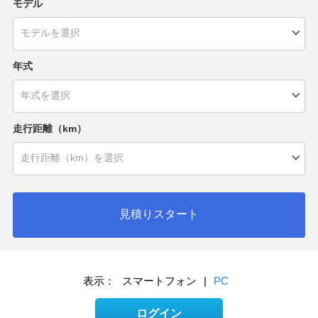
モデル
年式
走行距離（km）
見積りスタート
表示：
スマートフォン
|
PC
ログイン