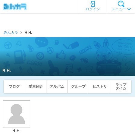
ログイン
メニュー
みんカラ
R.H.
R.H.
ラップ
ブログ
愛車紹介
アルバム
グループ
ヒストリ
タイム
R.H.