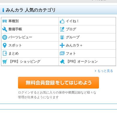
みんカラ 人気のカテゴリ
車種別
イイね！
整備手帳
ブログ
パーツレビュー
グループ
スポット
みんカラ＋
まとめ
フォト
【PR】ショッピング
【PR】オークション
もっと見る
ログインするとお気に入りの保存や燃費記録など様々な
管理が出来るようになります