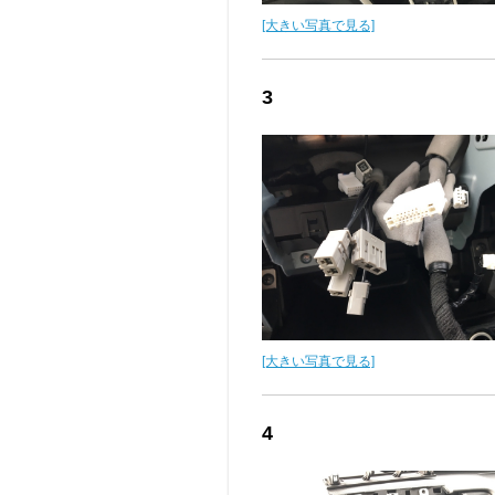
[大きい写真で見る]
3
[大きい写真で見る]
4