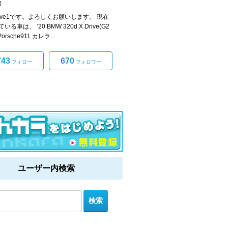
]
dive1です。よろしくお願いします。 現在
る車は、 ‘20 BMW 320d X Drive(G2
 Porsche911 カレラ...
743
670
フォロー
フォロワー
ユーザー内検索