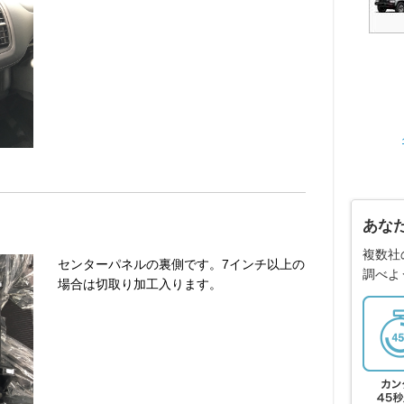
あな
複数社
センターパネルの裏側です。7インチ以上の
調べよ
場合は切取り加工入ります。