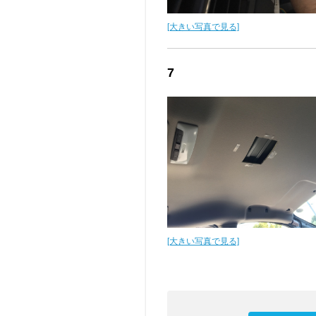
[大きい写真で見る]
7
[大きい写真で見る]