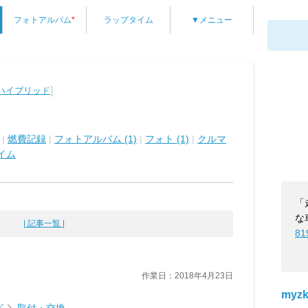
フォトアルバム
*
ラップタイム
▼メニュー
]
ハイブリッド
|
燃費記録
|
フォトアルバム (1)
|
フォト (1)
|
クルマ
イム
「
な
| 記事一覧 |
81
作業日：2018年4月23日
myzk