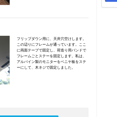
フリップダウン用に、天井穴空けします。
この辺りにフレームが通っています。ここ
に両面テープで固定し、荷造り用バンドで
フレームごとステーを固定します。私は、
アルパイン製のモニターをベニヤ板をステ
ーにして、木ネジで固定しました。