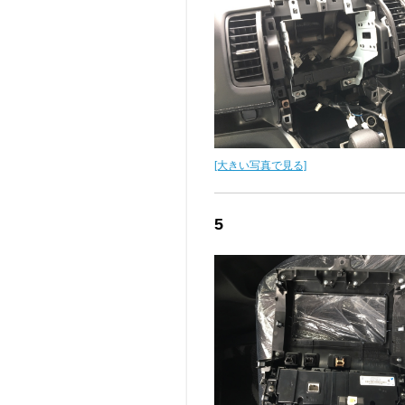
[大きい写真で見る]
5