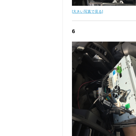
[大きい写真で見る]
6