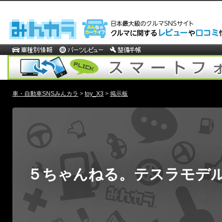
車・自動車SNSみんカラ
>
toy_X3
>
掲示板
５ちゃんねる。テスラモデル