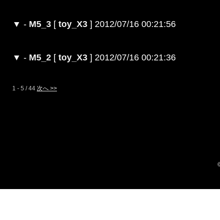
▼
-
M5_3
[
toy_X3
] 2012/07/16 00:21:56
▼
-
M5_2
[
toy_X3
] 2012/07/16 00:21:36
1 - 5 / 44
次へ >>