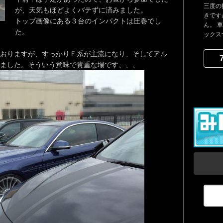
三度の
が、天気もほどよくバテずに済みました。
きです
トップ画像にある３台のインパクトは圧巻でし
ん。 
た。
ックスサ
おりますが、すっかりＦ系が主流になり、そしてアル
ました。そういう意味で貴重な場です、、、