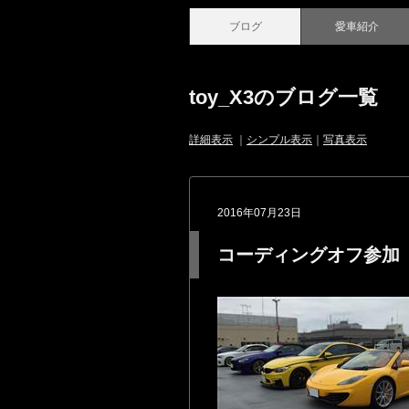
ブログ
愛車紹介
toy_X3のブログ一覧
詳細表示
｜
シンプル表示
｜
写真表示
2016年07月23日
コーディングオフ参加