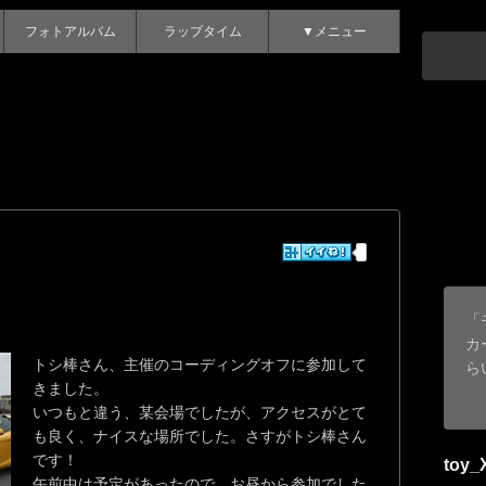
フォトアルバム
ラップタイム
▼メニュー
「
カ
トシ棒さん、主催のコーディングオフに参加して
ら
きました。
いつもと違う、某会場でしたが、アクセスがとて
も良く、ナイスな場所でした。さすがトシ棒さん
です！
toy_
午前中は予定があったので、お昼から参加でした