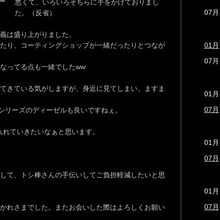
悪くて、いろいろそちらに手をかけておりまし
07月
た。（反省）
談義は盛り上がりました。
たり、コーティングショップが一緒だったりとつなが
01月
07月
なってる点も一緒でしたww
てきている気がしますが、身近に見てしまい、ますま
01月
07月
シリーズのディーゼルも良いですねぇ。
入れていきたいなぁと思います。
01月
07月
して、トシ棒さんの手伝いしてご負担軽減したいと思
01月
07月
かれさまでした。またお会いした際はよろしくお願い