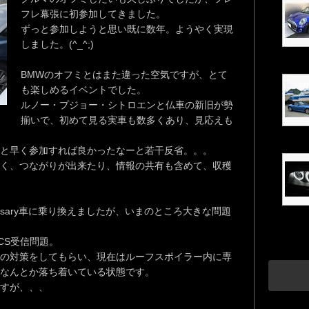
フレ幕張に初参加してきました。
ずっと参加しようと思い既に数年。ようやく実現
しました。(^_^;)
BMWのオフミとはまた違った空気ですが、とて
も楽しめるイベントでした。
ルノー・プジョー・シトロエンと仏車の新旧が勢
揃いで、初めて見る実車も数多くあり、見応えも
と早く参加すれば良かったなーと若干反省。。。
く、つながりが出来たり、情報の共有も含めて、収穫
versary車に乗り換えましたが、いまのところ大きな問題
CS受信問題。
の対策をしてもらい、現在はルーフスポイラー内に専
なんとか落ち着いている状態です。
すが、、、