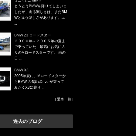
ミニ (ミニ MINI)
とうとうBMWを降りてしまいま
したが、走る楽しさは、またBM
Wと違う楽しさがあります。エ
...
BMW Z3 ロードスター
２０００年～２００５年の夏ま
で乗っていた、最高にお気に入
りのMロードスターです。 雨の
日 ...
BMW X3
2005年夏に、Mロードスターか
らBMW の4駆 xDrive が乗って
みたくX3に乗り ...
[
愛車一覧
]
過去のブログ