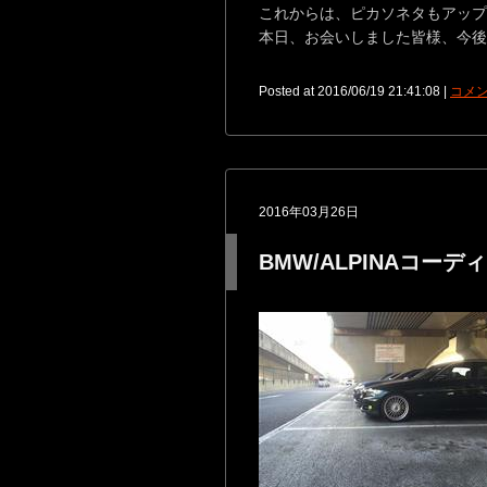
これからは、ピカソネタもアップ
本日、お会いしました皆様、今後
Posted at 2016/06/19 21:41:08 |
コメン
2016年03月26日
BMW/ALPINAコー