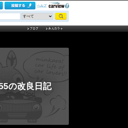
ヘルプ
55の改良日記