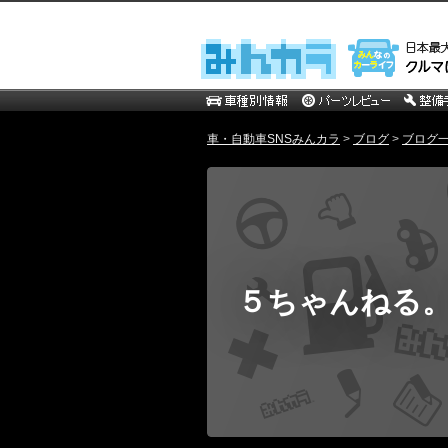
車・自動車SNSみんカラ
>
ブログ
>
ブログ一覧 
５ちゃんねる。