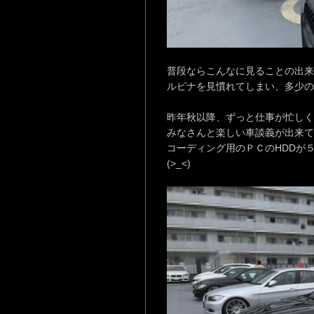
普段ならこんなに見ることの出来
ルピナを見慣れてしまい、多少のこ
昨年秋以降、ずっと仕事が忙しく
みなさんと楽しい車談義が出来て
コーディング用のＰＣのHDDが
(>_<)