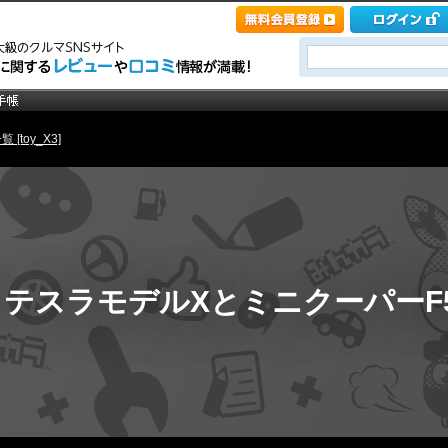
[toy_X3]
テスラモデルXとミニクーパーF