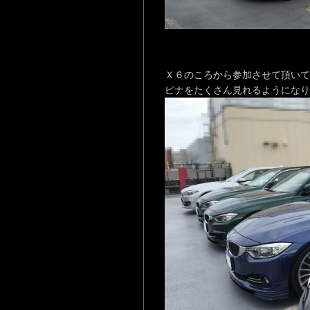
Ｘ６のころから参加させて頂いて
ピナをたくさん見れるようになり