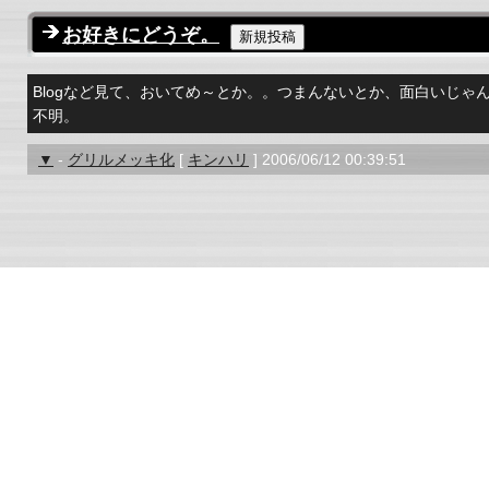
お好きにどうぞ。
Blogなど見て、おいてめ～とか。。つまんないとか、面白いじゃ
不明。
▼
-
グリルメッキ化
[
キンハリ
] 2006/06/12 00:39:51