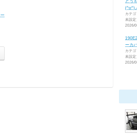
とう
(^o^)
カテゴ
ュー
未設定
2026/0
190
ーカ
カテゴ
未設定
2026/0