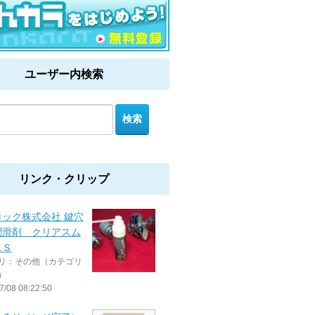
ユーザー内検索
リンク・クリップ
ロック株式会社 鍵穴
潤滑剤 クリアスム
スＳ
リ：その他（カテゴリ
）
7/08 08:22:50