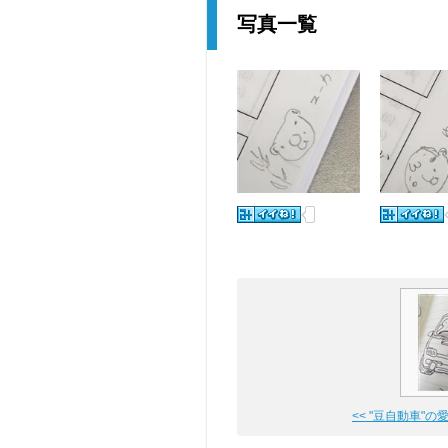
写真一覧
<< "豆自動車"