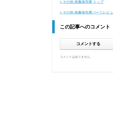
> その他 画像保存庫 トップ
> その他 画像保存庫パーツレビ
この記事へのコメント
コメントする
コメントはありません。