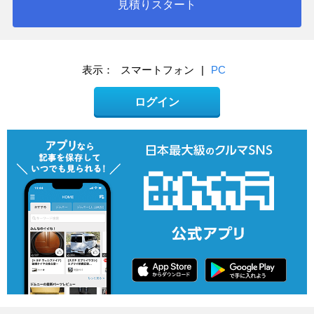
見積りスタート
表示：
スマートフォン
|
PC
ログイン