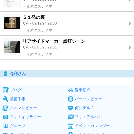
トヨタ エスティマ
５１発の裏
Ｑ利 - 09/12/24 22:38
トヨタ エスティマ
リアサイドマーカー点灯シーン
Ｑ利 - 08/05/23 22:31
トヨタ エスティマ
Ｑ利さん
ブログ
愛車紹介
整備手帳
パーツレビュー
クルマレビュー
何シテル？
フォトギャラリー
フォトアルバム
グループ
イベントカレンダー