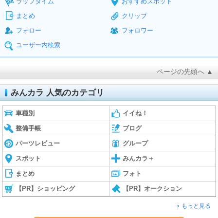
ラップタイム
おすすめスポット
まとめ
クリップ
フォロー
フォロワー
ユーザー内検索
ページの先頭へ ▲
みんカラ 人気のカテゴリ
車種別
イイね！
整備手帳
ブログ
パーツレビュー
グループ
スポット
みんカラ＋
まとめ
フォト
【PR】ショッピング
【PR】オークション
もっと見る