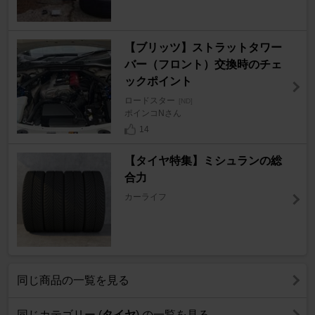
【ブリッツ】ストラットタワー
バー（フロント）交換時のチェ
ックポイント
ロードスター
[ND]
ポインコNさん
14
【タイヤ特集】ミシュランの総
合力
カーライフ
同じ商品の一覧を見る
同じカテゴリー (
タイヤ
) の一覧を見る