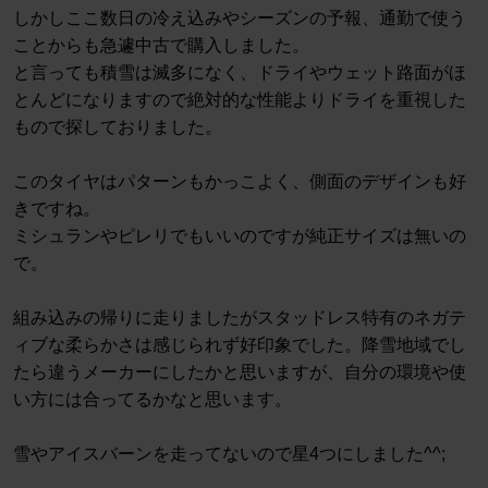
しかしここ数日の冷え込みやシーズンの予報、通勤で使う
ことからも急遽中古で購入しました。
と言っても積雪は滅多になく、ドライやウェット路面がほ
とんどになりますので絶対的な性能よりドライを重視した
もので探しておりました。
このタイヤはパターンもかっこよく、側面のデザインも好
きですね。
ミシュランやピレリでもいいのですが純正サイズは無いの
で。
組み込みの帰りに走りましたがスタッドレス特有のネガテ
ィブな柔らかさは感じられず好印象でした。降雪地域でし
たら違うメーカーにしたかと思いますが、自分の環境や使
い方には合ってるかなと思います。
雪やアイスバーンを走ってないので星4つにしました^^;