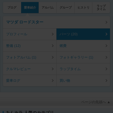
ラップ
ブログ
愛車紹介
アルバム
グループ
ヒストリ
タイム
マツダ ロードスター
プロフィール
パーツ (20)
整備 (12)
燃費
フォトアルバム (1)
フォトギャラリー (1)
クルマレビュー
ラップタイム
愛車ログ
買い物
ページの先頭へ ▲
みんカラ 人気のカテゴリ