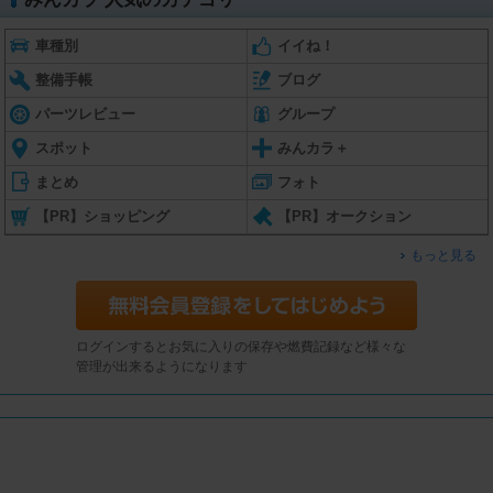
車種別
イイね！
整備手帳
ブログ
パーツレビュー
グループ
スポット
みんカラ＋
まとめ
フォト
【PR】ショッピング
【PR】オークション
もっと見る
ログインするとお気に入りの保存や燃費記録など様々な
管理が出来るようになります