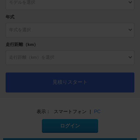
年式
走行距離（km）
見積りスタート
表示：
スマートフォン
|
PC
ログイン