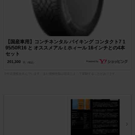
【国産車用】コンチネンタル バイキング コンタクト7 1
95/50R16 と オススメアルミホィール 16インチとの4本
セット
201,300
円 （税込）
※中古価格を含んでいます。また価格情報は状況によって変動することがあります。