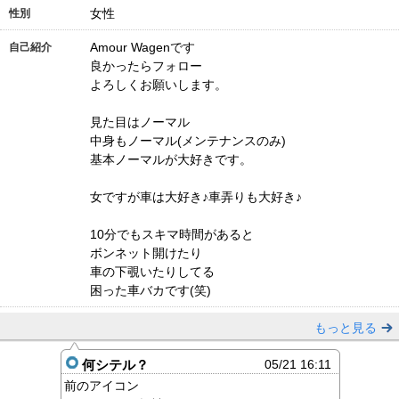
女性
性別
Amour Wagenです
自己紹介
良かったらフォロー
よろしくお願いします。
見た目はノーマル
中身もノーマル(メンテナンスのみ)
基本ノーマルが大好きです。
女ですが車は大好き♪車弄りも大好き♪
10分でもスキマ時間があると
ボンネット開けたり
車の下覗いたりしてる
困った車バカです(笑)
もっと見る
何シテル？
05/21 16:11
前のアイコン