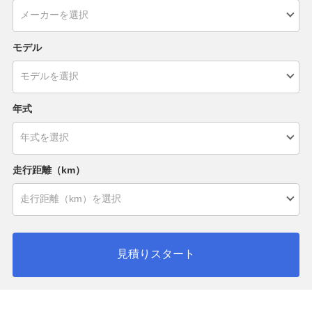
モデル
年式
走行距離（km）
見積りスタート