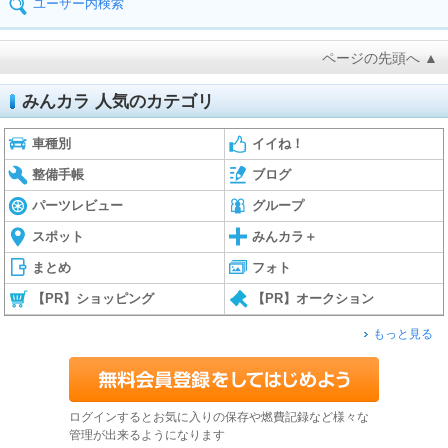
ユーザー内検索
ページの先頭へ ▲
みんカラ 人気のカテゴリ
車種別
イイね！
整備手帳
ブログ
パーツレビュー
グループ
スポット
みんカラ＋
まとめ
フォト
【PR】ショッピング
【PR】オークション
もっと見る
ログインするとお気に入りの保存や燃費記録など様々な
管理が出来るようになります