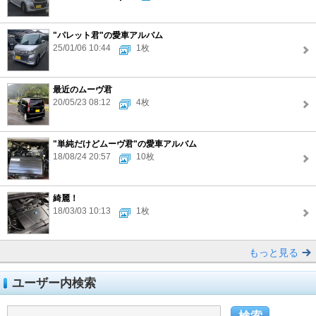
"パレット君"の愛車アルバム
25/01/06 10:44
1枚
最近のムーヴ君
20/05/23 08:12
4枚
"単純だけどムーヴ君"の愛車アルバム
18/08/24 20:57
10枚
綺麗！
18/03/03 10:13
1枚
もっと見る
ユーザー内検索