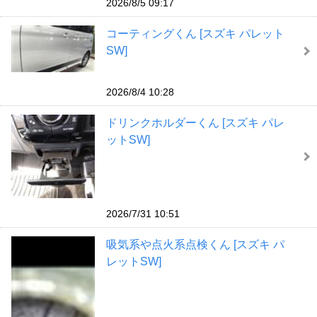
2026/8/5 09:17
コーティングくん [スズキ パレット
SW]
2026/8/4 10:28
ドリンクホルダーくん [スズキ パレ
ットSW]
2026/7/31 10:51
吸気系や点火系点検くん [スズキ パ
レットSW]