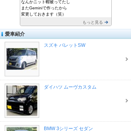
なんかニット帽被ってたし
またGeminiで作ったから
変更しておきます（笑）
もっと見る
愛車紹介
スズキ パレットSW
ダイハツ ムーヴカスタム
BMW 3シリーズ セダン