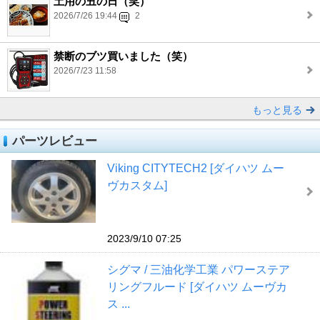
土用の丑の日（笑）
2026/7/26 19:44
2
禁断のブツ買いました（笑）
2026/7/23 11:58
もっと見る
パーツレビュー
Viking CITYTECH2 [ダイハツ ムー
ヴカスタム]
2023/9/10 07:25
シグマ / 三油化学工業 パワーステア
リングフルード [ダイハツ ムーヴカ
ス ...