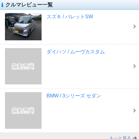
クルマレビュー一覧
スズキ / パレットSW
ダイハツ / ムーヴカスタム
BMW / 3シリーズ セダン
もっと見る