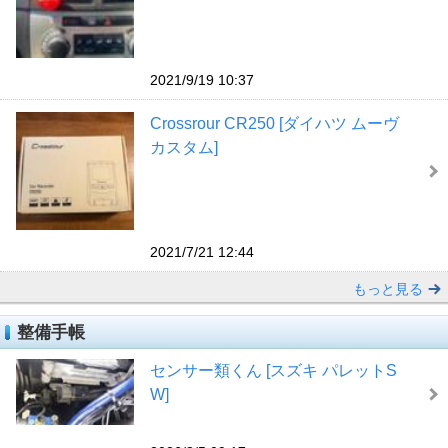
2021/9/19 10:37
Crossrour CR250 [ダイハツ ムーヴ
カスタム]
2021/7/21 12:44
もっと見る
整備手帳
センサー類くん [スズキ パレットS
W]