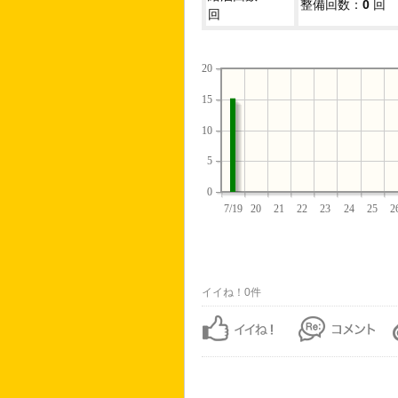
整備回数：
0
回
回
20
15
10
5
0
7/19
20
21
22
23
24
25
2
イイね！0件