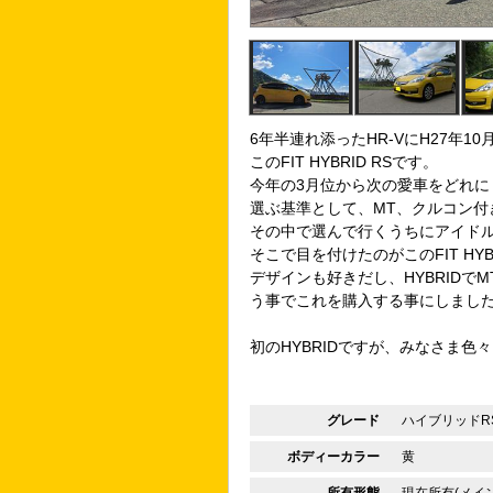
6年半連れ添ったHR-VにH27年
このFIT HYBRID RSです。
今年の3月位から次の愛車をどれに
選ぶ基準として、MT、クルコン付
その中で選んで行くうちにアイド
そこで目を付けたのがこのFIT HYB
デザインも好きだし、HYBRID
う事でこれを購入する事にしまし
初のHYBRIDですが、みなさま色
グレード
ハイブリッドRS(
ボディーカラー
黄