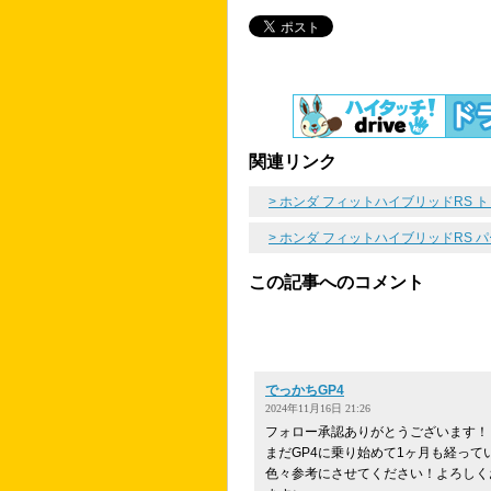
関連リンク
> ホンダ フィットハイブリッドRS 
> ホンダ フィットハイブリッドRS 
この記事へのコメント
でっかちGP4
2024年11月16日 21:26
フォロー承認ありがとうございます！
まだGP4に乗り始めて1ヶ月も経って
色々参考にさせてください！よろしく