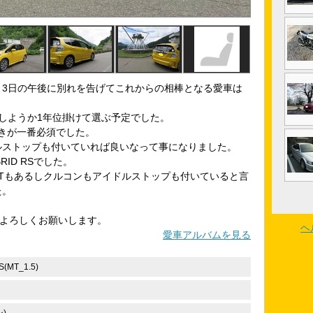
10月3日の午後に別れを告げてこれからの相棒となる愛車は
しようか1年位掛けて選ぶ予定でした。
きが一番必須でした。
ルストップも付いていれば良いなって事になりました。
RID RSでした。
でMTもあるしクルコンもアイドルストップも付いていると言
た。
々よろしくお願いします。
ヘ
愛車アルバムを見る
MT_1.5)