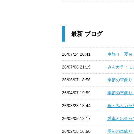
最新 ブログ
26/07/24 20:41
車飾り 夏☀️ (
26/07/06 21:19
みんカラ：モニ
26/06/07 18:56
季節の車飾り 
26/04/07 19:59
季節の車飾り 5
26/03/23 18:44
祝・みんカラ歴1
26/03/05 12:17
愛車と出会って
26/02/15 16:50
季節の車飾り 3