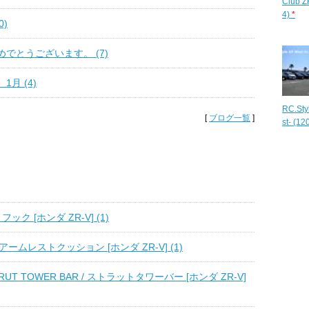
Club Z
4)
*
0)
でとうございます。 (7)
月 (4)
RC.Sty
[
ブログ一覧
]
st- (12
フック [ホンダ ZR-V] (1)
 アームレストクッション [ホンダ ZR-V] (1)
RUT TOWER BAR / ストラットタワーバー [ホンダ ZR-V]