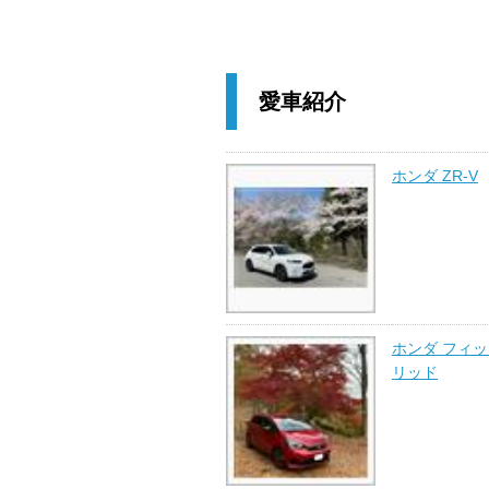
愛車紹介
ホンダ ZR-V
ホンダ フィ
リッド