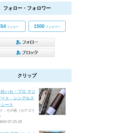
フォロー・フォロワー
554
1500
フォロー
フォロワー
クリップ
会社ハセ・プロ マジ
アート シングルス
チシート
リ：その他（カテゴリ
）
8/04 07:25:28