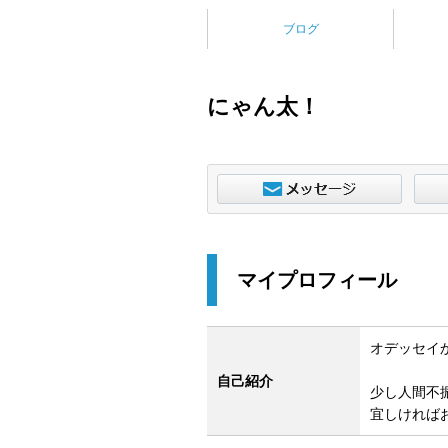
ブログ
にゃん太！
マイプロフィール
オデッセイ
自己紹介
少し人間不
宜しければ