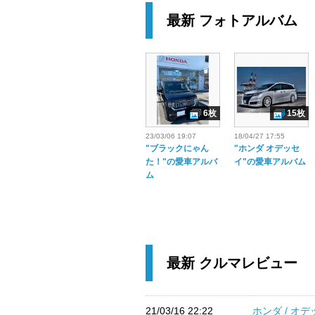
最新 フォトアルバム
6枚
15枚
23/03/06 19:07
18/04/27 17:55
"ブラックにゃん
"ホンダ オデッセ
た！"の愛車アルバ
イ"の愛車アルバム
ム
最新 クルマレビュー
21/03/16 22:22
ホンダ / オ