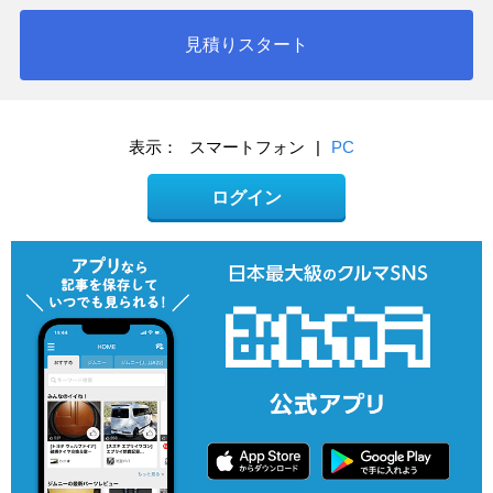
見積りスタート
表示：
スマートフォン
|
PC
ログイン