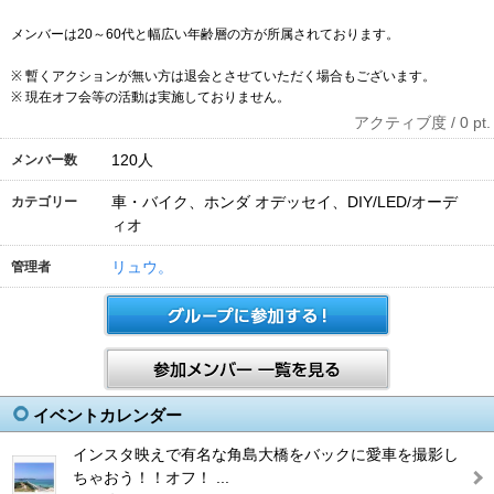
メンバーは20～60代と幅広い年齢層の方が所属されております。
※ 暫くアクションが無い方は退会とさせていただく場合もございます。
※ 現在オフ会等の活動は実施しておりません。
アクティブ度 / 0 pt.
120
人
メンバー数
車・バイク、ホンダ オデッセイ、DIY/LED/オーデ
カテゴリー
ィオ
リュウ。
管理者
イベントカレンダー
インスタ映えで有名な角島大橋をバックに愛車を撮影し
ちゃおう！！オフ！ ...