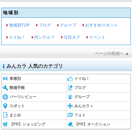
地域別
地域別TOP
ブログ
グループ
おすすめスポット
イイね！
何シテル？
注目タグ
イベント
ページの先頭へ ▲
みんカラ 人気のカテゴリ
車種別
イイね！
整備手帳
ブログ
パーツレビュー
グループ
スポット
みんカラ＋
まとめ
フォト
【PR】ショッピング
【PR】オークション