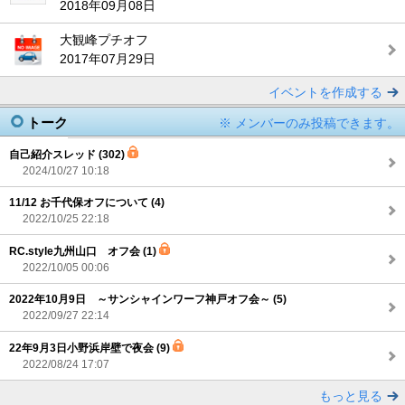
2018年09月08日
大観峰プチオフ
2017年07月29日
イベントを作成する
トーク
※ メンバーのみ投稿できます。
自己紹介スレッド (302)
2024/10/27 10:18
11/12 お千代保オフについて (4)
2022/10/25 22:18
RC.style九州山口 オフ会 (1)
2022/10/05 00:06
2022年10月9日 ～サンシャインワーフ神戸オフ会～ (5)
2022/09/27 22:14
22年9月3日小野浜岸壁で夜会 (9)
2022/08/24 17:07
もっと見る