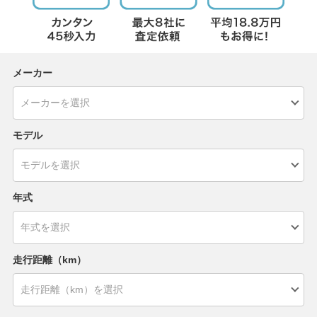
メーカー
モデル
年式
走行距離（km）