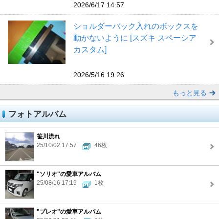
2026/6/17 14:57
ショルダーバック入れのボックスを
動かないように [スズキ スペーシア
カスタム]
2026/5/16 19:26
もっと見る
フォトアルバム
笹川流れ
25/10/02 17:57
46枚
"ソリオ"の愛車アルバム
25/08/16 17:19
1枚
"プレオ"の愛車アルバム