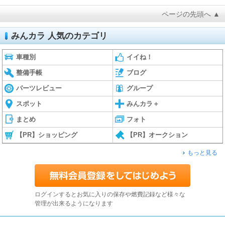
ページの先頭へ ▲
みんカラ 人気のカテゴリ
車種別
イイね！
整備手帳
ブログ
パーツレビュー
グループ
スポット
みんカラ＋
まとめ
フォト
【PR】ショッピング
【PR】オークション
もっと見る
ログインするとお気に入りの保存や燃費記録など様々な
管理が出来るようになります