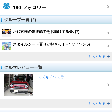
180
フォロワー
グループ一覧 (2)
お代官様の越後詣でをお助けする会♪(7)
スタイルシート弄りが好きっ！♪(*´▽｀*)ｂ(5)
もっと見る
クルマレビュー一覧
スズキ / ハスラー
もっと見る