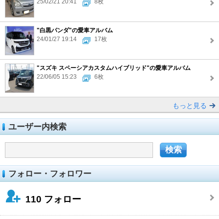
25/02/21 20:41
8枚
"白黒パンダ"の愛車アルバム
24/01/27 19:14
17枚
"スズキ スペーシアカスタムハイブリッド"の愛車アルバム
22/06/05 15:23
6枚
もっと見る
ユーザー内検索
フォロー・フォロワー
110
フォロー