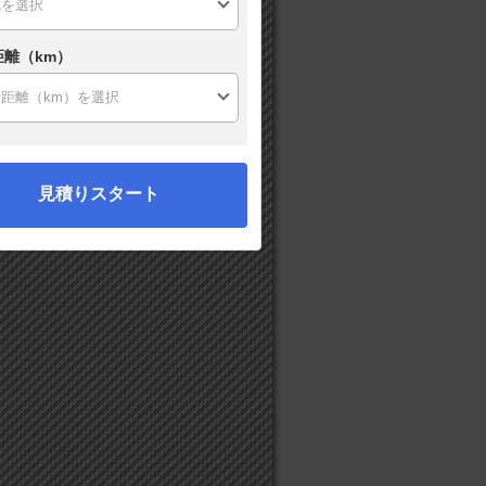
距離（km）
見積りスタート