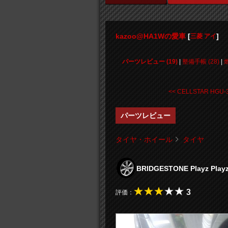
kazoo@HA1Wの愛車
[
]
三菱 アイ
パーツレビュー (19)
|
整備手帳 (28)
|
<< CELLSTAR HGU-3 
パーツレビュー
タイヤ・ホイール
タイヤ
BRIDGESTONE Playz Play
3
評価：