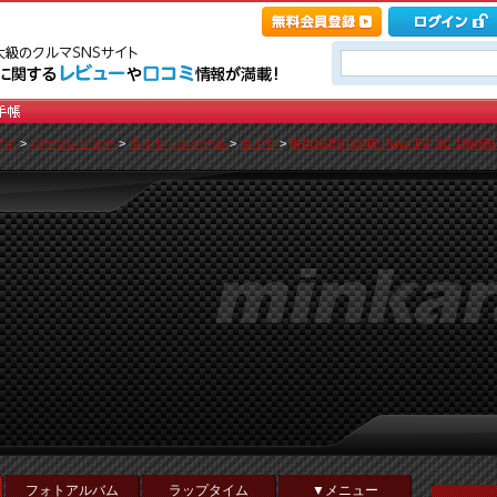
アイ
>
パーツレビュー
>
タイヤ・ホイール
>
タイヤ
>
BRIDGESTONE Playz PZ-XC 165/55
フォトアルバム
ラップタイム
▼メニュー