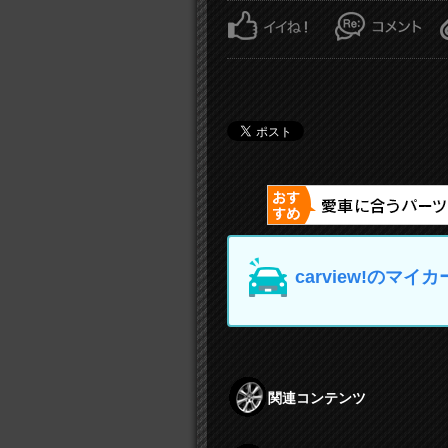
carview!の
関連コンテンツ