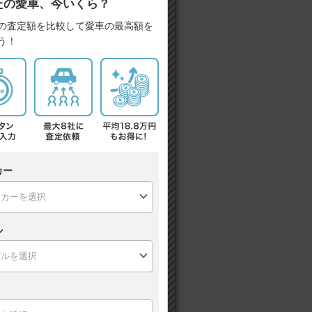
たの愛車、今いくら？
の査定額を比較して愛車の最高額を
う！
カー
ル