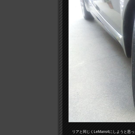
リアと同じくLeMans4にしようと思