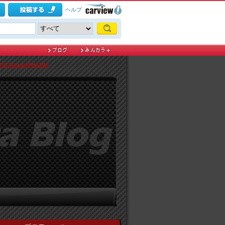
ヘルプ
R15 [kazoo@HA1W]