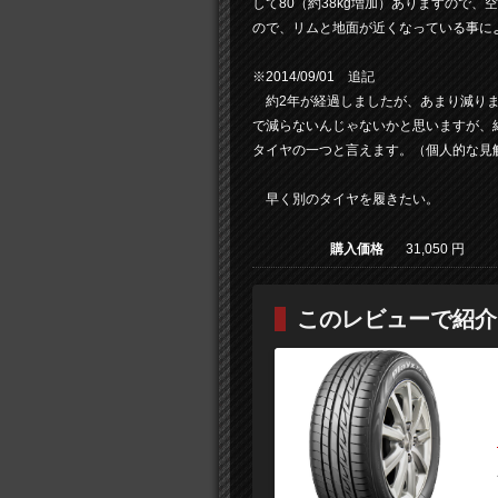
して80（約38kg増加）ありますので
ので、リムと地面が近くなっている事に
※2014/09/01 追記
約2年が経過しましたが、あまり減りま
で減らないんじゃないかと思いますが、
タイヤの一つと言えます。（個人的な見
早く別のタイヤを履きたい。
購入価格
31,050 円
このレビューで紹介