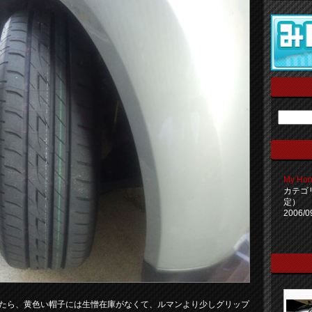
My Ho
カテゴ
定）
2006/0
ったら、黄色い帽子には生憎在庫がなくて、ルマンより少しグリップ