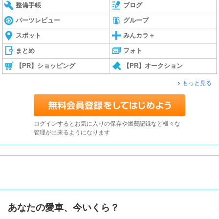
整備手帳
ブログ
パーツレビュー
グループ
スポット
みんカラ＋
まとめ
フォト
【PR】ショッピング
【PR】オークション
もっと見る
ログインするとお気に入りの保存や燃費記録など様々な
管理が出来るようになります
あなたの愛車、今いくら？