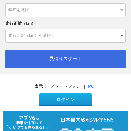
走行距離（km）
見積りスタート
表示：
スマートフォン
|
PC
ログイン