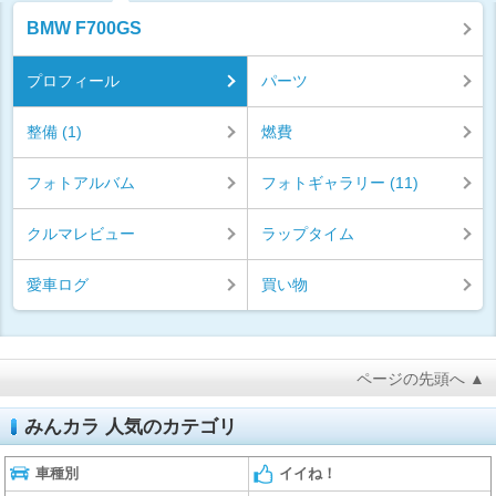
BMW F700GS
プロフィール
パーツ
整備 (1)
燃費
フォトアルバム
フォトギャラリー (11)
クルマレビュー
ラップタイム
愛車ログ
買い物
ページの先頭へ ▲
みんカラ 人気のカテゴリ
車種別
イイね！