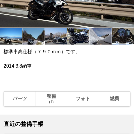
標準車高仕様（７９０ｍｍ）です。
2014.3.8納車
整備
パーツ
フォト
燃費
(1)
直近の整備手帳