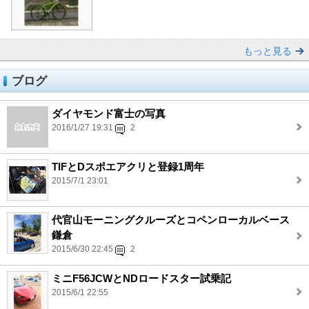
もっと見る
ブログ
ダイヤモンド富士の写真
2016/1/27 19:31
2
TIFとDスポエアクリと登録1周年
2015/7/1 23:01
代官山モーニングクルーズとコペンローカルベース
鎌倉
2015/6/30 22:45
2
ミニF56JCWとNDロードスター試乗記
2015/6/1 22:55