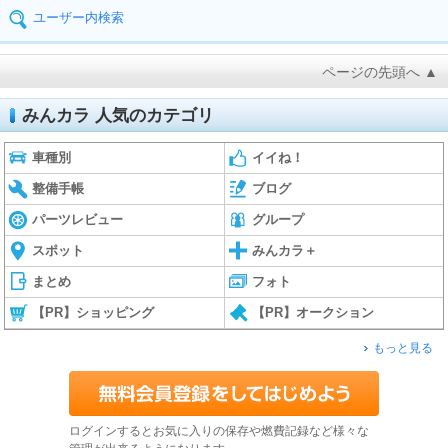
ユーザー内検索
ページの先頭へ ▲
みんカラ 人気のカテゴリ
車種別
イイね！
整備手帳
ブログ
パーツレビュー
グループ
スポット
みんカラ＋
まとめ
フォト
【PR】ショッピング
【PR】オークション
もっと見る
ログインするとお気に入りの保存や燃費記録など様々な