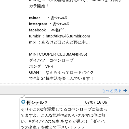
カラ開始！
twitter ：@tkzw46
instagram ：@tkzw46
facebook ：本名(^^;
tumblr ：http://tkzw46.tumblr.com
mixi ：あるけどほとんど停止中…
MINI COOPER CLUBMAN(R55)
ダイハツ コペンローブ
ホンダ VFR
GIANT なんちゃってロードバイク
で合計24輪生活を楽しんでいます！
もっと見る
何シテル？
07/07 16:06
そりゃこの2年溺愛してるコペンローブに決まっ
てますよ。こんな気持ちのいいクルマは他に無
い。#ダイハツの名車 あなたが選ぶ！「ダイハ
ツの名車」を教えて下さい！＞＞＞