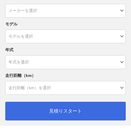
モデル
年式
走行距離（km）
見積りスタート