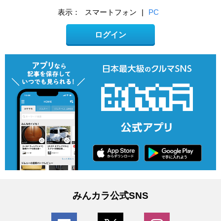
表示：
スマートフォン
|
PC
ログイン
みんカラ公式SNS