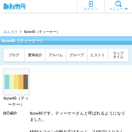
ログイン
メニュー
みんカラ
tkzw46（ティーケー）
tkzw46（ティーケー）
ラップ
ブログ
愛車紹介
アルバム
グループ
ヒストリ
タイム
tkzw46（ティ
ーケー）
tkzw46です。ティーケーさんと呼ばれるようになり
自己紹介
ました。
MINIとコペンの輪を広げるべく、’14/5/21よりみん