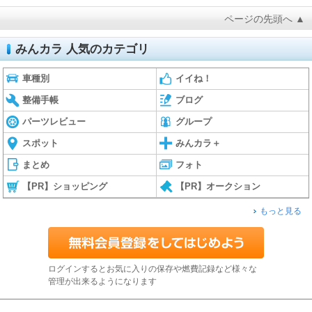
ページの先頭へ ▲
みんカラ 人気のカテゴリ
車種別
イイね！
整備手帳
ブログ
パーツレビュー
グループ
スポット
みんカラ＋
まとめ
フォト
【PR】ショッピング
【PR】オークション
もっと見る
ログインするとお気に入りの保存や燃費記録など様々な
管理が出来るようになります