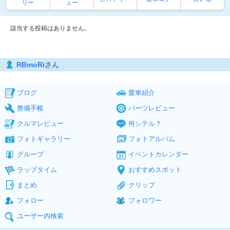
リー
ュー
該当する投稿はありません。
RBmoRiさん
ブログ
愛車紹介
整備手帳
パーツレビュー
クルマレビュー
何シテル？
フォトギャラリー
フォトアルバム
グループ
イベントカレンダー
ラップタイム
おすすめスポット
まとめ
クリップ
フォロー
フォロワー
ユーザー内検索