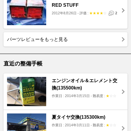
RED STUFF
2012年8月26日
-
評価 :
★
★
★
★
☆
2
パーツレビューをもっと見る
直近の整備手帳
エンジンオイル＆エレメント交
換(135500km)
作業日 : 2014年3月15日
-
難易度 :
★
☆
☆
夏タイヤ交換(135300km)
作業日 : 2014年3月11日
-
難易度 :
★
☆
☆