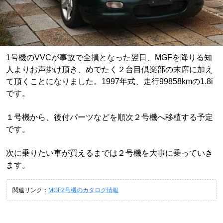
1号機のVVCが事故で全損となった翌日、MGFを降りる知
人よりお声掛け頂き、めでたく２台目倶楽部の末席に加え
て頂くことになりました。1997年式、走行99858kmの1.8i
です。
１号機から、後付パーツなどを順次２号機へ移植する予定
です。
次に乗りたい車が買えるまでは２号機を大事に乗っていき
ます。
関連リンク：
MGF2号機のカタログ情報