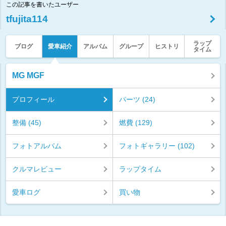
この記事を書いたユーザー
tfujita114
ラップ
ブログ
愛車紹介
アルバム
グループ
ヒストリ
タイム
MG MGF
プロフィール
パーツ (24)
整備 (45)
燃費 (129)
フォトアルバム
フォトギャラリー (102)
クルマレビュー
ラップタイム
愛車ログ
買い物