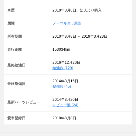
車歴
2010年8月8日、知人より購入
属性
ノーマル車
,
通勤
所有期間
2010年8月8日 ～ 2019年3月23日
走行距離
153034km
2016年12月20日
最終給油日
給油数 (129)
2014年3月15日
最終整備日
整備数 (45)
2014年3月20日
最新パーツレビュー
レビュー数 (24)
愛車登録日
2010年8月8日