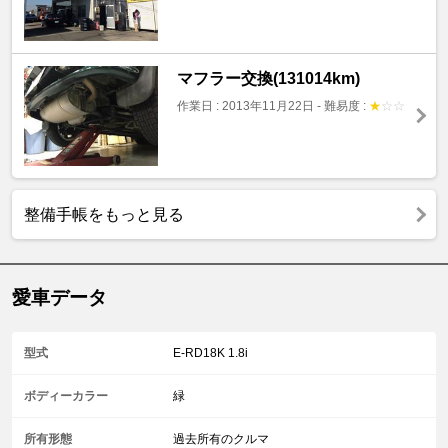
マフラー交換(131014km)
作業日 : 2013年11月22日
-
難易度 :
★
☆
☆
整備手帳をもっと見る
愛車データ
型式
E-RD18K 1.8i
ボディーカラー
緑
所有形態
過去所有のクルマ