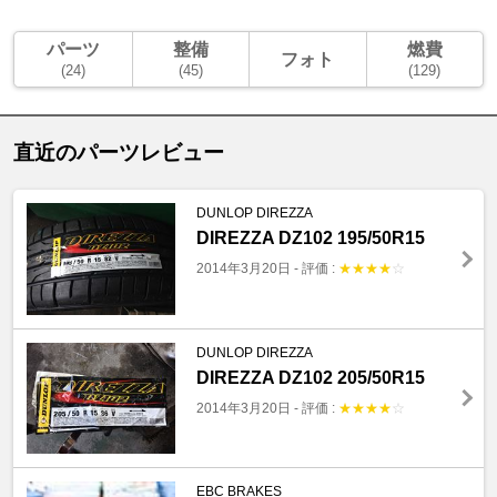
パーツ
整備
燃費
フォト
(24)
(45)
(129)
直近のパーツレビュー
DUNLOP DIREZZA
DIREZZA DZ102 195/50R15
2014年3月20日
-
評価 :
★
★
★
★
☆
DUNLOP DIREZZA
DIREZZA DZ102 205/50R15
2014年3月20日
-
評価 :
★
★
★
★
☆
EBC BRAKES