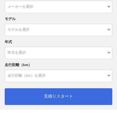
モデル
年式
走行距離（km）
見積りスタート