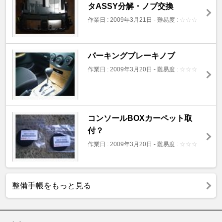
タASSY分解・ノブ交換
作業日 : 2009年3月21日
-
難易度 :
☆
☆
☆
パーキングブレーキノブ
作業日 : 2009年3月20日
-
難易度 :
☆
☆
☆
コンソールBOXカーペット取
付？
作業日 : 2009年3月20日
-
難易度 :
☆
☆
☆
整備手帳をもっと見る