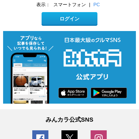
表示：
スマートフォン
|
PC
ログイン
みんカラ公式SNS