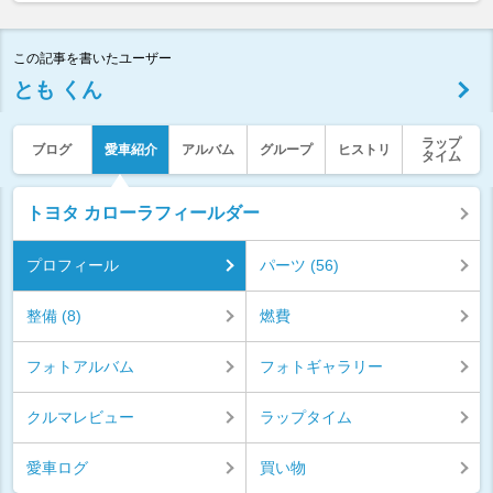
この記事を書いたユーザー
とも くん
ラップ
ブログ
愛車紹介
アルバム
グループ
ヒストリ
タイム
トヨタ カローラフィールダー
プロフィール
パーツ (56)
整備 (8)
燃費
フォトアルバム
フォトギャラリー
クルマレビュー
ラップタイム
愛車ログ
買い物