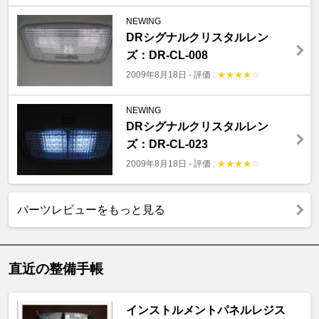
NEWING
DRシグナルクリスタルレン
ズ：DR-CL-008
2009年8月18日
-
評価 :
★
★
★
★
☆
NEWING
DRシグナルクリスタルレン
ズ：DR-CL-023
2009年8月18日
-
評価 :
★
★
★
★
☆
パーツレビューをもっと見る
直近の整備手帳
インストルメントパネルレジス