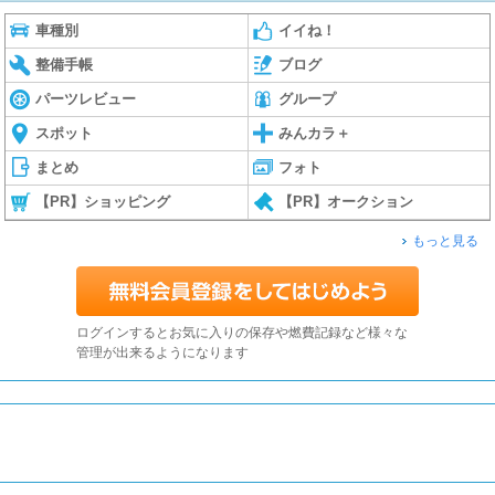
車種別
イイね！
整備手帳
ブログ
パーツレビュー
グループ
スポット
みんカラ＋
まとめ
フォト
【PR】ショッピング
【PR】オークション
もっと見る
ログインするとお気に入りの保存や燃費記録など様々な
管理が出来るようになります