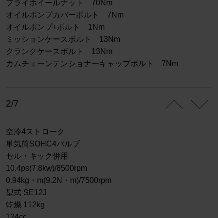
フライホイールナット 70Nm
オイルポンプカバーボルト 7Nm
オイルポンプ+ボルト 1Nm
ミッションケースボルト 13Nm
クランクケースボルト 13Nm
カムチェーンテンショナーキャップボルト 7Nm
2/7
空冷4ストローク
単気筒SOHC4バルブ
セル・キック併用
10.4ps(7.8kw)/8500rpm
0.94kg・m(9.2N・m)/7500rpm
型式 SE12J
乾燥 112kg
124cc