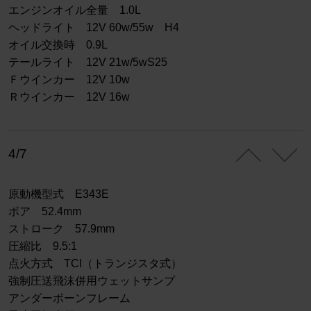
エンジンオイル全量 1.0L
ヘッドライト 12V 60w/55w H4
オイル交換時 0.9L
テールライト 12V 21w/5wS25
Ｆウインカー 12V 10w
Ｒウインカー 12V 16w
4/7
原動機型式 E343E
ボア 52.4mm
ストローク 57.9mm
圧縮比 9.5:1
点火方式 TCI（トランジスタ式）
強制圧送飛沫併用ウェットサンプ
アンダーボーンフレーム