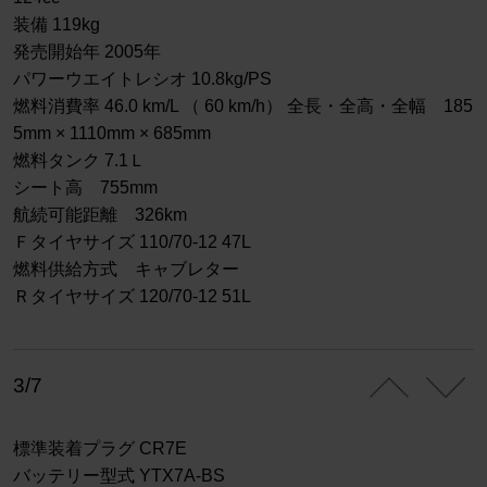
装備 119kg
発売開始年 2005年
パワーウエイトレシオ 10.8kg/PS
燃料消費率 46.0 km/L （ 60 km/h） 全長・全高・全幅 185
5mm × 1110mm × 685mm
燃料タンク 7.1Ｌ
シート高 755mm
航続可能距離 326km
Ｆタイヤサイズ 110/70-12 47L
燃料供給方式 キャブレター
Ｒタイヤサイズ 120/70-12 51L
3/7
標準装着プラグ CR7E
バッテリー型式 YTX7A-BS