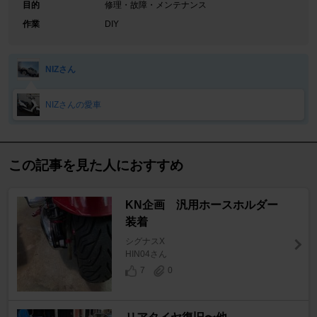
目的
修理・故障・メンテナンス
作業
DIY
NIZさん
NIZさんの愛車
この記事を見た人におすすめ
KN企画 汎用ホースホルダー
装着
シグナスX
HIN04さん
7
0