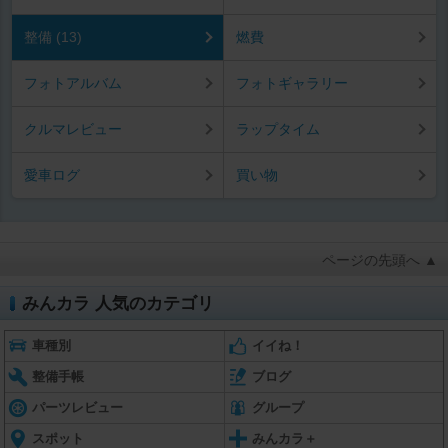
整備 (13)
燃費
フォトアルバム
フォトギャラリー
クルマレビュー
ラップタイム
愛車ログ
買い物
ページの先頭へ ▲
みんカラ 人気のカテゴリ
車種別
イイね！
整備手帳
ブログ
パーツレビュー
グループ
スポット
みんカラ＋