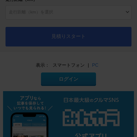
見積りスタート
表示：
スマートフォン
|
PC
ログイン