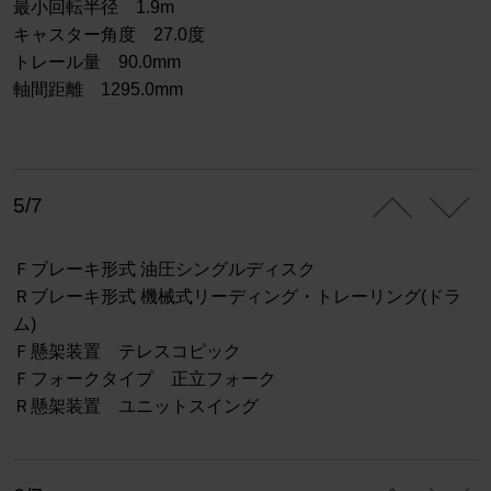
最小回転半径 1.9m
キャスター角度 27.0度
トレール量 90.0mm
軸間距離 1295.0mm
5/7
Ｆブレーキ形式 油圧シングルディスク
Ｒブレーキ形式 機械式リーディング・トレーリング(ドラ
ム)
Ｆ懸架装置 テレスコピック
Ｆフォークタイプ 正立フォーク
Ｒ懸架装置 ユニットスイング