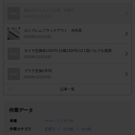
締め付けトルク＆仕様 覚書き
2020年10月28日
エンブレムブラックアウト 水性黒
2020年10月24日
タイヤ交換前110/70-12後120/70-12 L型バルブも新調
2020年10月24日
プラグ交換CR7E
2020年10月20日
記事一覧
作業データ
車種
ヤマハ シグナスX
作業カテゴリ
足廻り
その他
その他