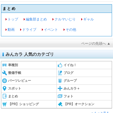
まとめ
トップ
編集部まとめ
クルマいじり
ギャル
動画
ドライブ
イベント
その他
ページの先頭へ ▲
みんカラ 人気のカテゴリ
車種別
イイね！
整備手帳
ブログ
パーツレビュー
グループ
スポット
みんカラ＋
まとめ
フォト
【PR】ショッピング
【PR】オークション