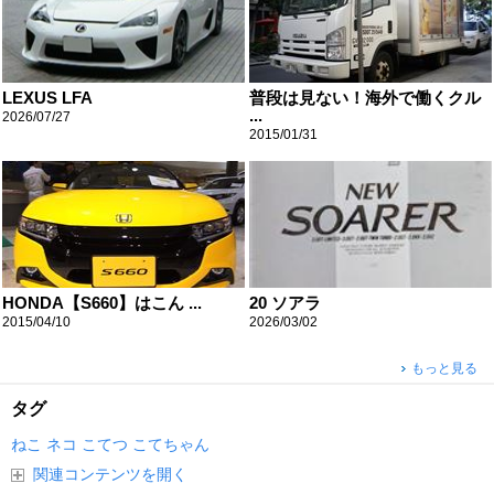
LEXUS LFA
普段は見ない！海外で働くクル
...
2026/07/27
2015/01/31
HONDA【S660】はこん ...
20 ソアラ
2015/04/10
2026/03/02
もっと見る
タグ
ねこ
ネコ
こてつ
こてちゃん
関連コンテンツを開く