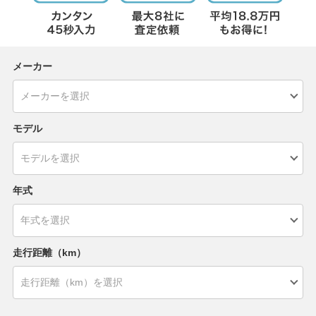
メーカー
モデル
年式
走行距離（km）