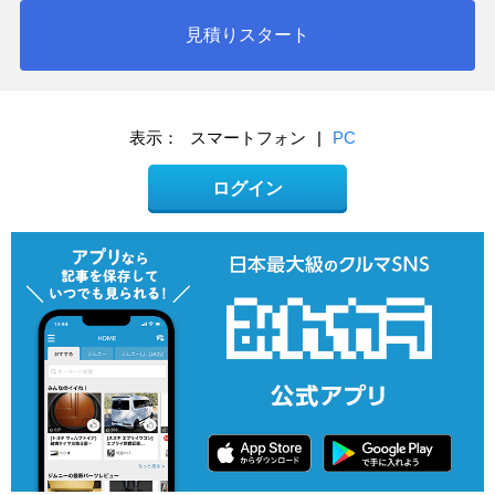
見積りスタート
表示：
スマートフォン
|
PC
ログイン