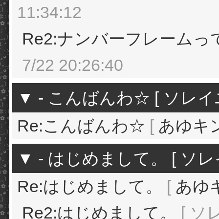
11:34:12
Re2:ナンバーフレームっ
7/22 20:26:40
▼
-
こんばんわ☆
[ ソレイユ 
Re:こんばんわ☆
[
あゆキ
▼
-
はじめまして。
[ ソレイ
Re:はじめまして。
[
あゆ
Re2:はじめまして。
[ ソレ