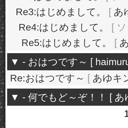
Re3:はじめまして。
[
あ
Re4:はじめまして。
[ ソ
Re5:はじめまして。
[
▼
-
おはつです～
[
haimur
Re:おはつです～
[
あゆキ
▼
-
何でもど～ぞ！！
[
あ
1