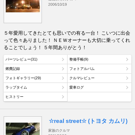
2006/10/19
５年愛用してきたとても思いでの有る一台！ こいつに出会
って色々ありました！ ＮＥＷオーナーも大切に乗ってくれ
ることでしょう！ ５年間ありがとう！
パーツレビュー(31)
整備手帳(9)
燃費記録
フォトアルバム
フォトギャラリー(29)
クルマレビュー
ラップタイム
愛車ログ
ヒストリー
☆real street☆ (トヨタ カムリ)
家族のクルマ