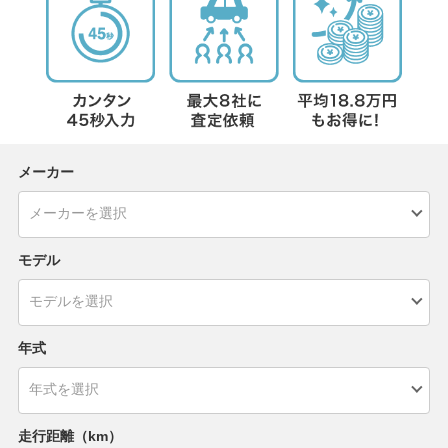
メーカー
モデル
年式
走行距離（km）