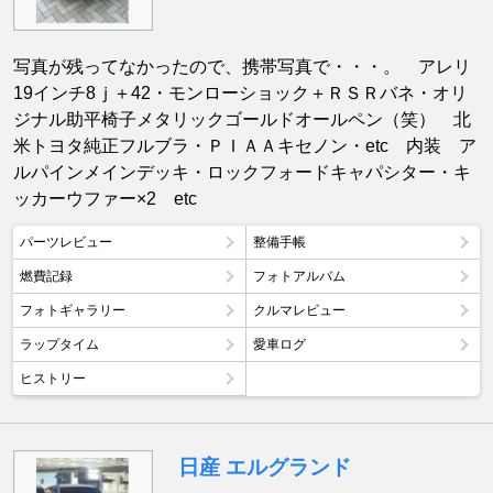
写真が残ってなかったので、携帯写真で・・・。 アレリ
19インチ8ｊ＋42・モンローショック＋ＲＳＲバネ・オリ
ジナル助平椅子メタリックゴールドオールペン（笑） 北
米トヨタ純正フルブラ・ＰＩＡＡキセノン・etc 内装 ア
ルパインメインデッキ・ロックフォードキャパシター・キ
ッカーウファー×2 etc
パーツレビュー
整備手帳
燃費記録
フォトアルバム
フォトギャラリー
クルマレビュー
ラップタイム
愛車ログ
ヒストリー
日産 エルグランド