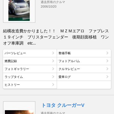
過去所有のクルマ
2006/10/20
結構改造費かかりました！！ ＭＺＭエアロ ファブレス
１９インチ ブリスターフェンダー 後期顔面移植 ワン
オフ車庫調 etc...
パーツレビュー
整備手帳
燃費記録
フォトアルバム
フォトギャラリー
クルマレビュー
ラップタイム
愛車ログ
ヒストリー
トヨタ クルーガーV
過去所有のクルマ