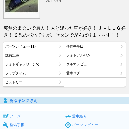
2011/06/12
突然の出会いで購入！ 人と違った車が好き！ Ｊ－ＬＵＧ好
き！ ２児のパパですが、セダンでがんばりま～～す！！
パーツレビュー(11)
整備手帳(1)
燃費記録
フォトアルバム
フォトギャラリー(15)
クルマレビュー
ラップタイム
愛車ログ
ヒストリー
あゆキングさん
ブログ
愛車紹介
整備手帳
パーツレビュー