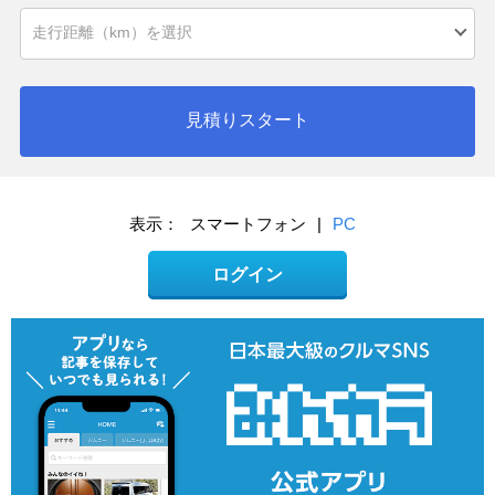
見積りスタート
表示：
スマートフォン
|
PC
ログイン