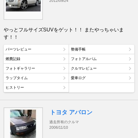
2012/09/24
やっとフルサイズSUVをゲット！！ またやっちゃいま
す！！
パーツレビュー
整備手帳
燃費記録
フォトアルバム
フォトギャラリー
クルマレビュー
ラップタイム
愛車ログ
ヒストリー
トヨタ アバロン
過去所有のクルマ
2006/11/10