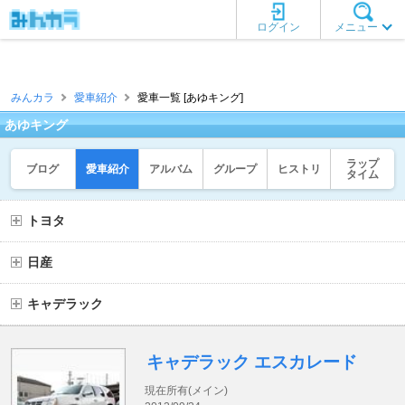
ログイン
メニュー
みんカラ
愛車紹介
愛車一覧 [あゆキング]
あゆキング
ラップ
ブログ
愛車紹介
アルバム
グループ
ヒストリ
タイム
トヨタ
日産
キャデラック
キャデラック エスカレード
現在所有(メイン)