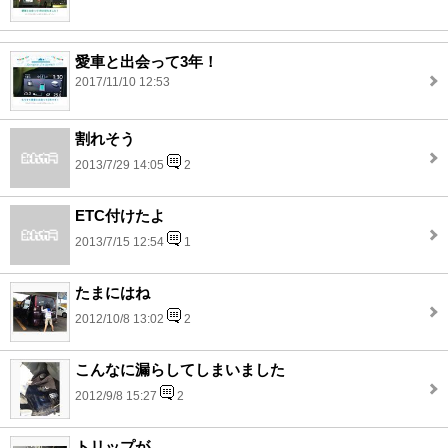
愛車と出会って3年！
2017/11/10 12:53
割れそう
2013/7/29 14:05
2
ETC付けたよ
2013/7/15 12:54
1
たまにはね
2012/10/8 13:02
2
こんなに漏らしてしまいました
2012/9/8 15:27
2
トリップが…