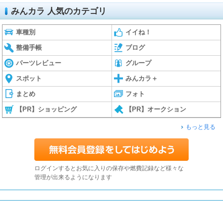
みんカラ 人気のカテゴリ
車種別
イイね！
整備手帳
ブログ
パーツレビュー
グループ
スポット
みんカラ＋
まとめ
フォト
【PR】ショッピング
【PR】オークション
もっと見る
ログインするとお気に入りの保存や燃費記録など様々な
管理が出来るようになります