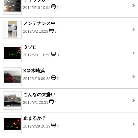
2012/6/10 10:55
1
メンテナンス中
2012/6/2 13:29
3
３ゾロ
2012/5/31 18:58
3
X＠木崎浜
2012/4/10 09:38
2
こんなの大嫌い
2012/3/1 23:31
4
止まるか？
2012/2/28 20:19
4