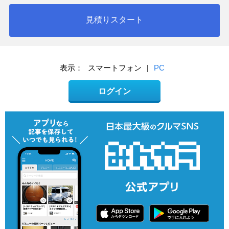
見積りスタート
表示：
スマートフォン
|
PC
ログイン