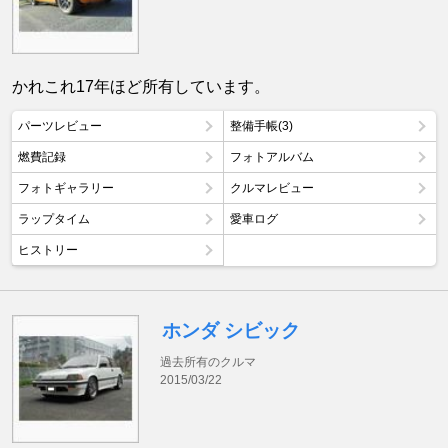
かれこれ17年ほど所有しています。
パーツレビュー
整備手帳(3)
燃費記録
フォトアルバム
フォトギャラリー
クルマレビュー
ラップタイム
愛車ログ
ヒストリー
ホンダ シビック
過去所有のクルマ
2015/03/22