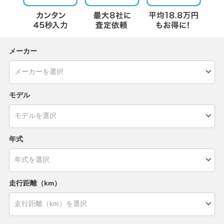
メーカー
モデル
年式
走行距離（km）