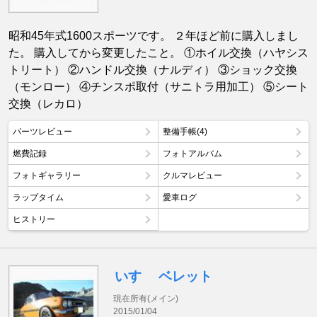
昭和45年式1600スポーツです。 ２年ほど前に購入しまし
た。 購入してから変更したこと。 ①ホイル交換（ハヤシス
トリート） ②ハンドル交換（ナルディ） ③ショック交換
（モンロー） ④チンスポ取付（サニトラ用加工） ⑤シート
交換（レカロ）
パーツレビュー
整備手帳(4)
燃費記録
フォトアルバム
フォトギャラリー
クルマレビュー
ラップタイム
愛車ログ
ヒストリー
いすゞ ベレット
現在所有(メイン)
2015/01/04