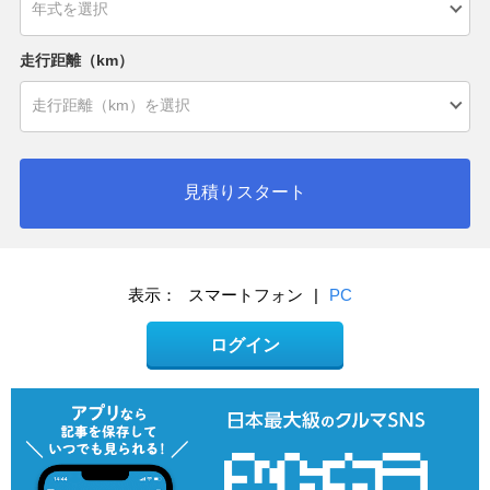
走行距離（km）
見積りスタート
表示：
スマートフォン
|
PC
ログイン