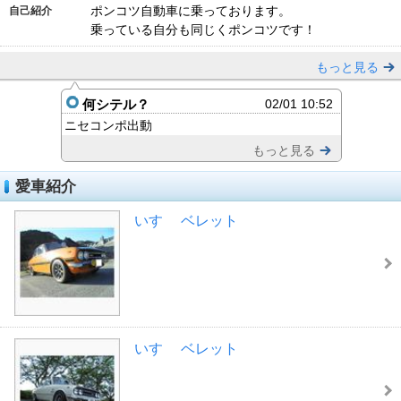
ポンコツ自動車に乗っております。
自己紹介
乗っている自分も同じくポンコツです！
もっと見る
何シテル？
02/01 10:52
ニセコンポ出動
もっと見る
愛車紹介
いすゞ ベレット
いすゞ ベレット