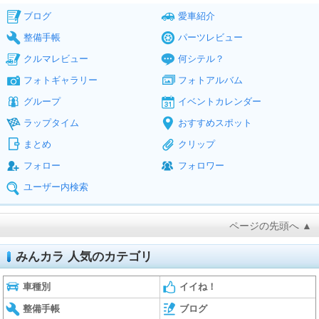
ブログ
愛車紹介
整備手帳
パーツレビュー
クルマレビュー
何シテル？
フォトギャラリー
フォトアルバム
グループ
イベントカレンダー
ラップタイム
おすすめスポット
まとめ
クリップ
フォロー
フォロワー
ユーザー内検索
ページの先頭へ ▲
みんカラ 人気のカテゴリ
車種別
イイね！
整備手帳
ブログ