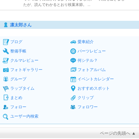
たが、読んでわかるとおり枝葉末節。 ...
凛太郎さん
ブログ
愛車紹介
整備手帳
パーツレビュー
クルマレビュー
何シテル？
フォトギャラリー
フォトアルバム
グループ
イベントカレンダー
ラップタイム
おすすめスポット
まとめ
クリップ
フォロー
フォロワー
ユーザー内検索
ページの先頭へ ▲