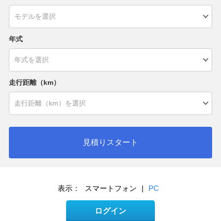
年式
走行距離（km）
見積りスタート
表示：
スマートフォン
|
PC
ログイン