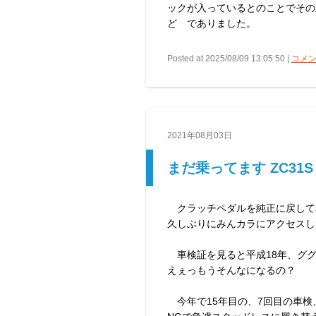
ックが入っているとのことでその辺
ど でありました。
Posted at 2025/08/09 13:05:50 |
コメン
2021年08月03日
まだ乗ってます ZC31S
クラッチペダルを純正に戻して
久しぶりにみんカラにアクセスし
車検証を見ると平成18年、ググ
えぇっもうそんなになるの？
今年で15年目の、7回目の車検