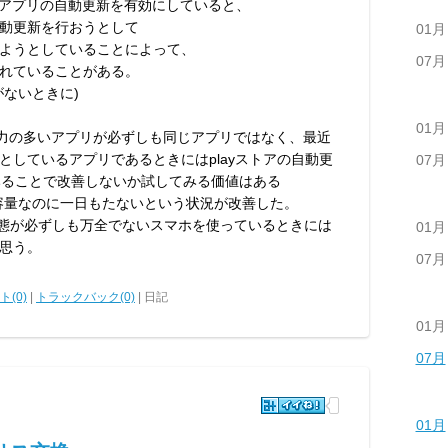
でアプリの自動更新を有効にしていると、
動更新を行おうとして
01月
ようとしていることによって、
07月
れていることがある。
ないときに)
01月
費電力の多いアプリが必ずしも同じアプリではなく、最近
としているアプリであるときにはplayストアの自動更
07月
てみることで改善しないか試してみる価値はある
源容量なのに一日もたないという状況が改善した。
状態が必ずしも万全でないスマホを使っているときには
01月
思う。
07月
(0)
|
トラックバック(0)
| 日記
01月
07月
01月