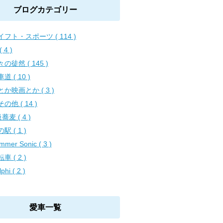
ブログカテゴリー
イフト・スポーツ ( 114 )
 4 )
の徒然 ( 145 )
道 ( 10 )
とか映画とか ( 3 )
の他 ( 14 )
蕎麦 ( 4 )
駅 ( 1 )
mmer Sonic ( 3 )
車 ( 2 )
phi ( 2 )
愛車一覧