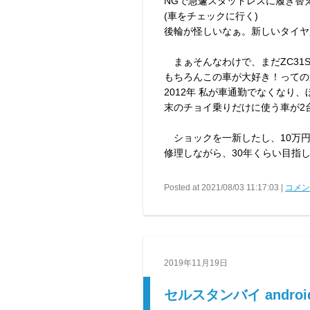
NGで急遽スタッドレスに履き替
(車をチェックに行く)
後輪が怪しいなぁ。新しいタイヤ
まぁそんなわけで、まだZC31
もちろんこの車が大好き！っての
2012年 私が車通勤でなくなり
末のチョイ乗りだけに使う車が2
ショックを一新したし、10万円
修理しながら、30年くらい目指
Posted at 2021/08/03 11:17:03 |
コメント
2019年11月19日
セルスタンバイ andro