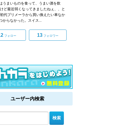
うまいものを食って、うまい酒を飲
だけど最近弱くなってきましたねぇ、、と
初代プリメーラから買い換えたい車なか
つからなかった。スイス...
12
13
フォロー
フォロワー
ユーザー内検索