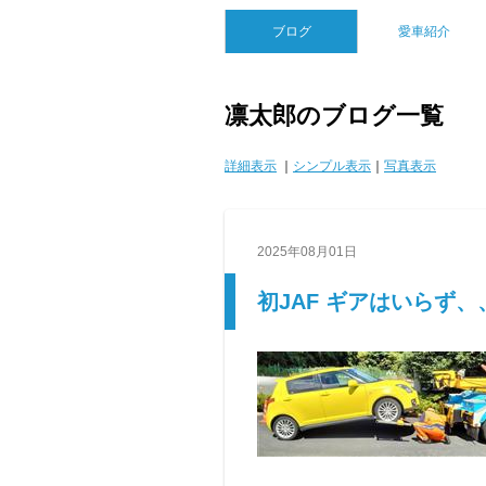
ブログ
愛車紹介
凛太郎のブログ一覧
詳細表示
｜
シンプル表示
｜
写真表示
2025年08月01日
初JAF ギアはいらず、