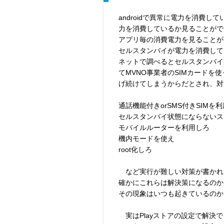
androidで異常に電力を消費
力を消費しているか見ることがで
アプリ毎の消費電力を見ることが
セルスタンバイが電力を消費して
ネットで調べるとセルスタンバイ
てMVNO事業者のSIMカード
げ続けてしまうからだとされ、対
通話機能付きorSMS付きSIMを
セルスタンバイ状態にならないス
モバイルルーターを利用しろ
機内モードを使え
root化しろ
など実行が難しい対策が書かれ
確かにこれらは解決策になるのか
その現象はいつも起きているのか
実はPlayストアの設定で解決