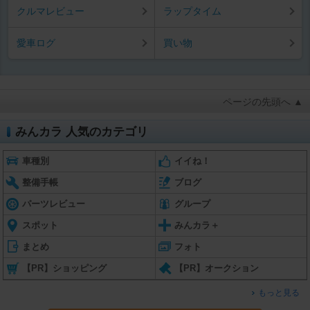
クルマレビュー
ラップタイム
愛車ログ
買い物
ページの先頭へ ▲
みんカラ 人気のカテゴリ
車種別
イイね！
整備手帳
ブログ
パーツレビュー
グループ
スポット
みんカラ＋
まとめ
フォト
【PR】ショッピング
【PR】オークション
もっと見る