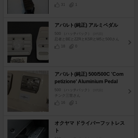
31
1
アバルト(純正) アルミペダル
500 （ハッチバック）
[3代目]
忍者とBEとZZRとKSRとM5と500さん
18
0
アバルト(純正) 500/500C 'Com
petizione' Aluminium Pedal
500 （ハッチバック）
[3代目]
チンク三世さん
16
1
オクヤマ ドライバーフットレス
ト