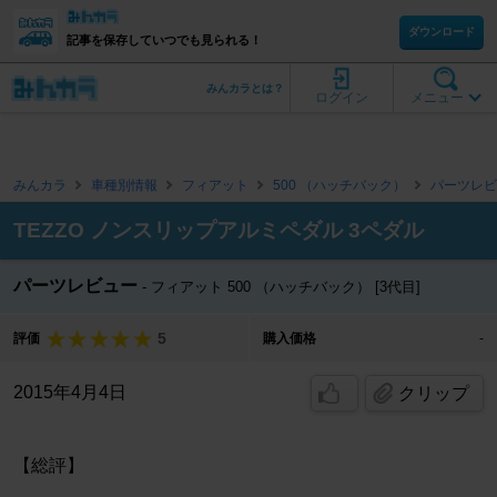
ダウンロード
記事を保存していつでも見られる！
みんカラとは？
ログイン
メニュー
みんカラ
車種別情報
フィアット
500 （ハッチバック）
パーツレビ
TEZZO ノンスリップアルミペダル 3ペダル
パーツレビュー
フィアット 500 （ハッチバック） [3代目]
5
評価
購入価格
-
2015年4月4日
クリップ
【総評】