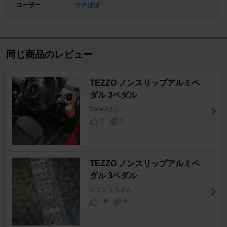
ユーザー
サナぱぱ
同じ商品のレビュー
TEZZO ノンスリップアルミペ
ダル 3ペダル
Solaraさん
7
0
TEZZO ノンスリップアルミペ
ダル 3ペダル
ジョンくろさん
19
0