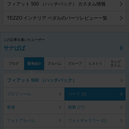
フィアット 500 （ハッチバック） カスタム情報
TEZZO インテリア ペダルのパーツレビュー一覧
この記事を書いたユーザー
サナぱぱ
ラップ
ブログ
愛車紹介
アルバム
グループ
ヒストリ
タイム
フィアット 500 （ハッチバック）
プロフィール
パーツ (2)
整備
燃費 (77)
フォトアルバム
フォトギャラリー (1)