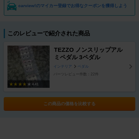
carview!のマイカー登録でお得なクーポンを獲得しよう
このレビューで紹介された商品
TEZZO ノンスリップアル
ミペダル 3ペダル
インテリア
ペダル
パーツレビュー件数：22件
4.41
この商品の価格を比較する