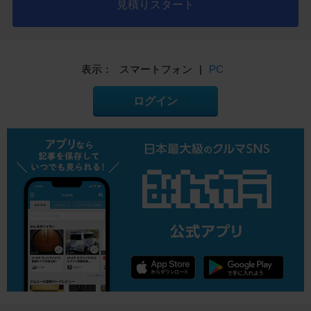
見積りスタート
表示：
スマートフォン
|
PC
ログイン