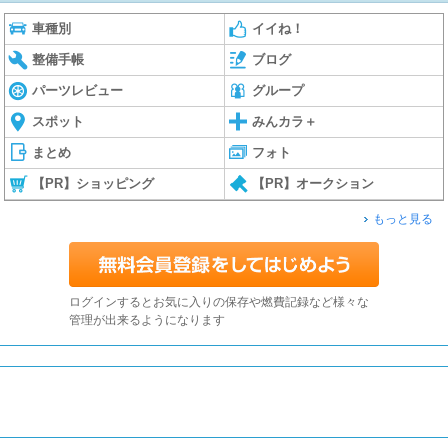
車種別
イイね！
整備手帳
ブログ
パーツレビュー
グループ
スポット
みんカラ＋
まとめ
フォト
【PR】ショッピング
【PR】オークション
もっと見る
ログインするとお気に入りの保存や燃費記録など様々な
管理が出来るようになります