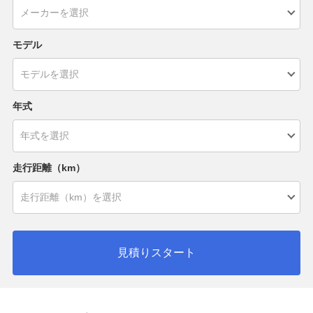
モデル
年式
走行距離（km）
見積りスタート