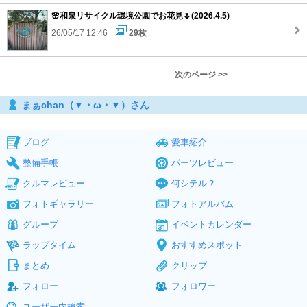
🌸和泉リサイクル環境公園でお花見🌷(2026.4.5)
26/05/17 12:46
29枚
次のページ >>
まぁchan（▼・ω・▼）さん
ブログ
愛車紹介
整備手帳
パーツレビュー
クルマレビュー
何シテル？
フォトギャラリー
フォトアルバム
グループ
イベントカレンダー
ラップタイム
おすすめスポット
まとめ
クリップ
フォロー
フォロワー
ユーザー内検索