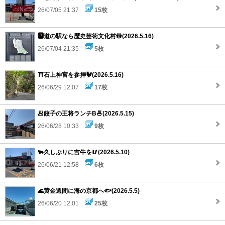
26/07/05 21:37
15枚
🅿️道の駅なら歴史芸術文化村🚻(2026.5.16)
26/07/04 21:35
5枚
⛩️石上神宮を参拝🐓(2026.5.16)
26/06/29 12:07
17枚
🥟餃子の王将ランチB🍜(2026.5.15)
26/06/28 10:33
9枚
🐃久しぶりに吉牛を🥢(2026.5.10)
26/06/21 12:58
6枚
🌊黄金週間に海の京都へ🐟(2026.5.5)
26/06/20 12:01
25枚