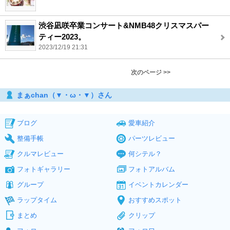
渋谷凪咲卒業コンサート&NMB48クリスマスパー
ティー2023。
2023/12/19 21:31
次のページ >>
まぁchan（▼・ω・▼）さん
ブログ
愛車紹介
整備手帳
パーツレビュー
クルマレビュー
何シテル？
フォトギャラリー
フォトアルバム
グループ
イベントカレンダー
ラップタイム
おすすめスポット
まとめ
クリップ