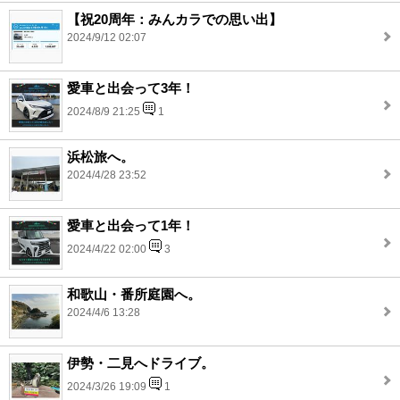
【祝20周年：みんカラでの思い出】
2024/9/12 02:07
愛車と出会って3年！
2024/8/9 21:25
1
浜松旅へ。
2024/4/28 23:52
愛車と出会って1年！
2024/4/22 02:00
3
和歌山・番所庭園へ。
2024/4/6 13:28
伊勢・二見へドライブ。
2024/3/26 19:09
1