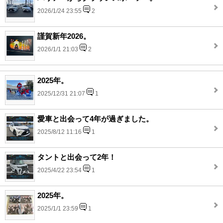
2026/1/24 23:55
2
謹賀新年2026。
2026/1/1 21:03
2
2025年。
2025/12/31 21:07
1
愛車と出会って4年が過ぎました。
2025/8/12 11:16
1
タントと出会って2年！
2025/4/22 23:54
1
2025年。
2025/1/1 23:59
1