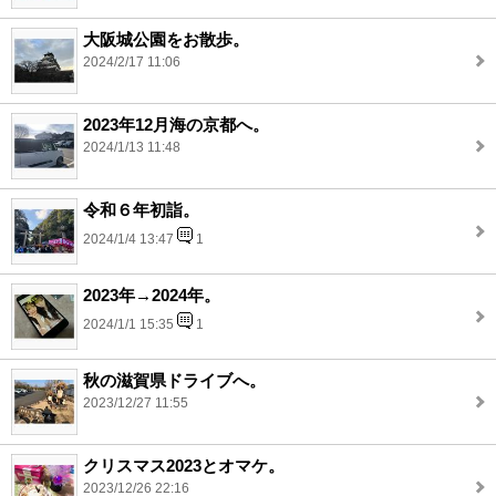
大阪城公園をお散歩。
2024/2/17 11:06
2023年12月海の京都へ。
2024/1/13 11:48
令和６年初詣。
2024/1/4 13:47
1
2023年→2024年。
2024/1/1 15:35
1
秋の滋賀県ドライブへ。
2023/12/27 11:55
クリスマス2023とオマケ。
2023/12/26 22:16