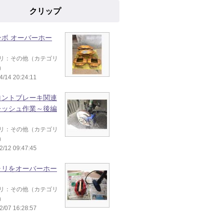
クリップ
ンボ オーバーホー
リ：その他（カテゴリ
）
4/14 20:24:11
ロントブレーキ関連
レッシュ作業～後編
リ：その他（カテゴリ
）
2/12 09:47:45
ャリをオーバーホー
リ：その他（カテゴリ
）
2/07 16:28:57