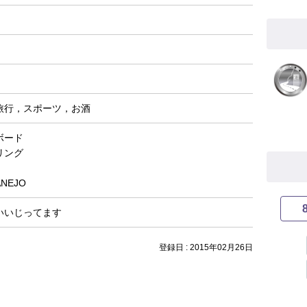
旅行，スポーツ，お酒
ボード
リング
NEJO
いいじってます
登録日 : 2015年02月26日