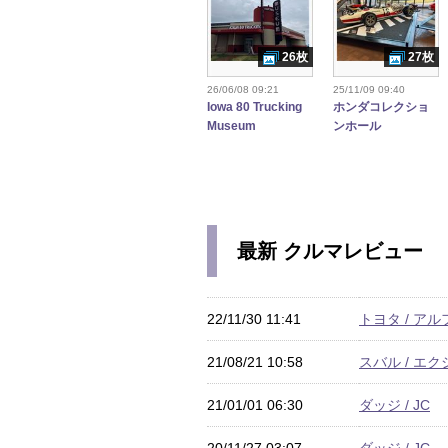
26枚
27枚
26/06/08 09:21
25/11/09 09:40
Iowa 80 Trucking
ホンダコレクショ
Museum
ンホール
最新 クルマレビュー
22/11/30 11:41
トヨタ / ア
21/08/21 10:58
スバル / エ
21/01/01 06:30
ダッジ / JC