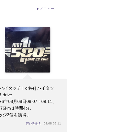
▼メニュー
[ハイタッチ！drive] ハイタッ
drive
26年08月08日08:07 - 09:11、
.76km 1時間4分、
ッジ3個を獲得」
何シテル？
08/08 09:11