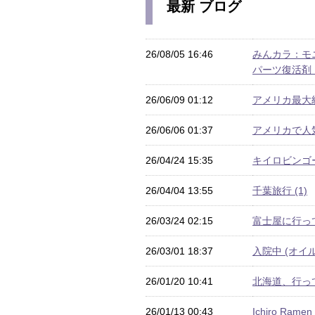
最新 ブログ
26/08/05 16:46
みんカラ：モニタ
パーツ復活剤 
26/06/09 01:12
アメリカ最大級
26/06/06 01:37
アメリカで人気
26/04/24 15:35
キイロビンゴー
26/04/04 13:55
千葉旅行 (1)
26/03/24 02:15
富士屋に行って
26/03/01 18:37
入院中 (オイル滲
26/01/20 10:41
北海道、行って
26/01/13 00:43
Ichiro Ram