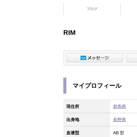
ブログ
RIM
マイプロフィール
現住所
群馬県
出身地
長野県
血液型
AB 型