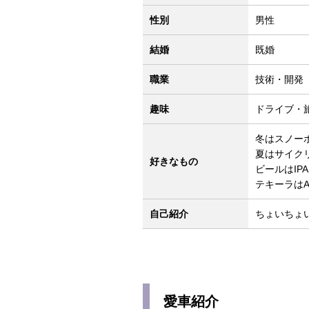
性別
男性
結婚
既婚
職業
技術・開発
趣味
ドライブ・
冬はスノー
夏はサイク
好きなもの
ビールはIPA
テキーラはA
自己紹介
ちょいちょ
愛車紹介