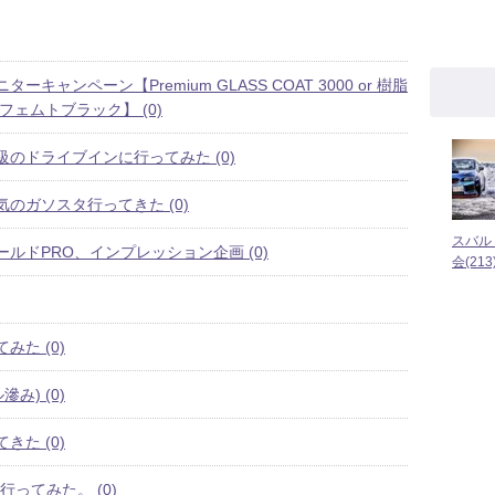
ーキャンペーン【Premium GLASS COAT 3000 or 樹脂
フェムトブラック】 (0)
のドライブインに行ってみた (0)
のガソスタ行ってきた (0)
スバル
ルドPRO、インプレッション企画 (0)
会(213
みた (0)
み) (0)
きた (0)
en 行ってみた。 (0)