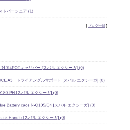
トバージニア (1)
[
ブログ一覧
]
対向4POTキャリパー [スバル エクシーガ] (0)
DUCE A3 トライアングルサポート [スバル エクシーガ] (0)
O180-PH [スバル エクシーガ] (0)
lue Battery caos N-Q105/Q4 [スバル エクシーガ] (0)
stick Handle [スバル エクシーガ] (0)