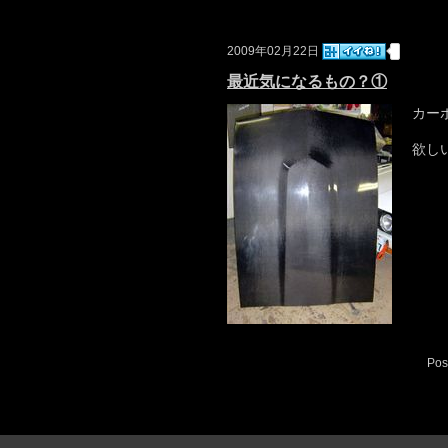
2009年02月22日
最近気になるもの？①
カー
欲し
Pos