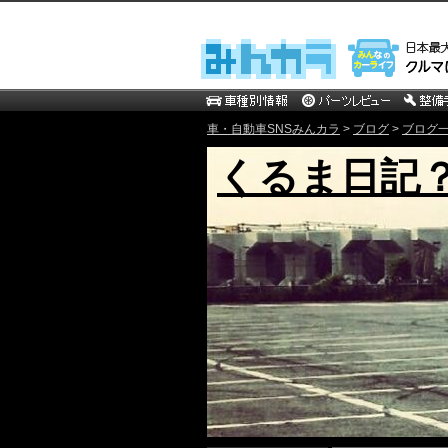
車・自動車SNSみんカラ
>
ブログ
>
ブログ一覧
くるま日記