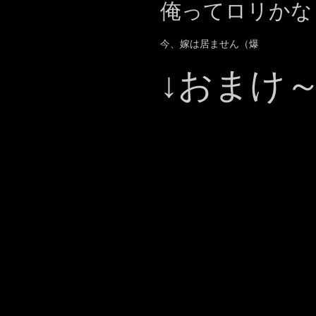
俺ってロリかな
今、嫁は居ません（爆
↓おまけ