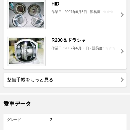
HID
作業日 : 2007年8月5日
-
難易度 :
☆
☆
☆
R200＆ドラシャ
作業日 : 2007年6月30日
-
難易度 :
☆
☆
☆
整備手帳をもっと見る
愛車データ
グレード
Z-L