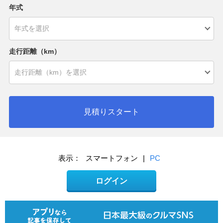
年式
走行距離（km）
見積りスタート
表示：
スマートフォン
|
PC
ログイン