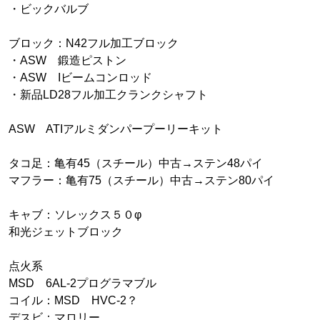
・ビックバルブ
ブロック：N42フル加工ブロック
・ASW 鍛造ピストン
・ASW Iビームコンロッド
・新品LD28フル加工クランクシャフト
ASW ATIアルミダンパープーリーキット
タコ足：亀有45（スチール）中古→ステン48パイ
マフラー：亀有75（スチール）中古→ステン80パイ
キャブ：ソレックス５０φ
和光ジェットブロック
点火系
MSD 6AL-2プログラマブル
コイル：MSD HVC-2？
デスビ：マロリー