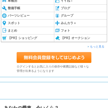
車種別
イイね！
整備手帳
ブログ
パーツレビュー
グループ
スポット
みんカラ＋
まとめ
フォト
【PR】ショッピング
【PR】オークション
もっと見る
ログインするとお気に入りの保存や燃費記録など様々な
管理が出来るようになります
あなたの愛車、今いくら？