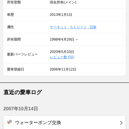
所有形態
現在所有(メイン)
車歴
2013年1月1日
属性
サーキット
,
ストリート
,
旧車
所有期間
1998年4月29日 ～
2020年5月10日
最新パーツレビュー
レビュー数 (50)
愛車登録日
2006年11月12日
直近の愛車ログ
2007年10月14日
ウォーターポンプ交換