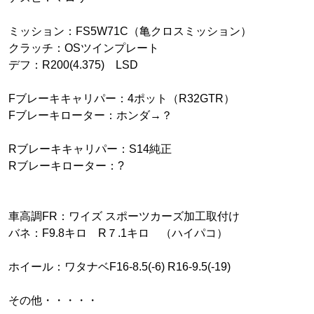
ミッション：FS5W71C（亀クロスミッション）
クラッチ：OSツインプレート
デフ：R200(4.375) LSD
Fブレーキキャリパー：4ポット（R32GTR）
Fブレーキローター：ホンダ→？
Rブレーキキャリパー：S14純正
Rブレーキローター：?
車高調FR：ワイズ スポーツカーズ加工取付け
バネ：F9.8キロ R７.1キロ （ハイパコ）
ホイール：ワタナベF16-8.5(-6) R16-9.5(-19)
その他・・・・・