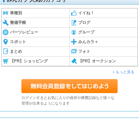
車種別
イイね！
整備手帳
ブログ
パーツレビュー
グループ
スポット
みんカラ＋
まとめ
フォト
【PR】ショッピング
【PR】オークション
もっと見る
ログインするとお気に入りの保存や燃費記録など様々な
管理が出来るようになります