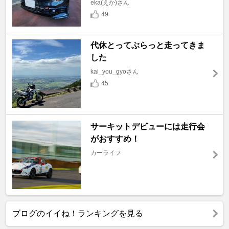
eka(えか)さん
49
代休とってぶらっと走ってきま
した
kai_you_gyoさん
45
サーキットデビューには走行会
がおすすめ！
カーライフ
ブログのイイね！ランキングを見る