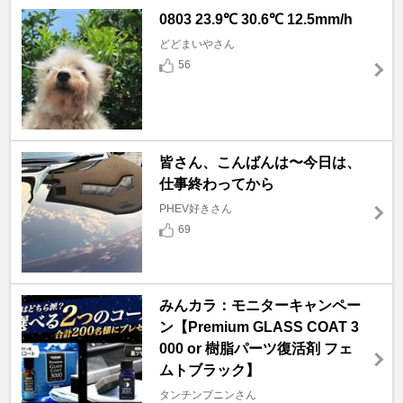
0803 23.9℃ 30.6℃ 12.5mm/h
どどまいやさん
56
皆さん、こんばんは〜今日は、
仕事終わってから
PHEV好きさん
69
みんカラ：モニターキャンペー
ン【Premium GLASS COAT 3
000 or 樹脂パーツ復活剤 フェ
ムトブラック】
タンチンプニンさん