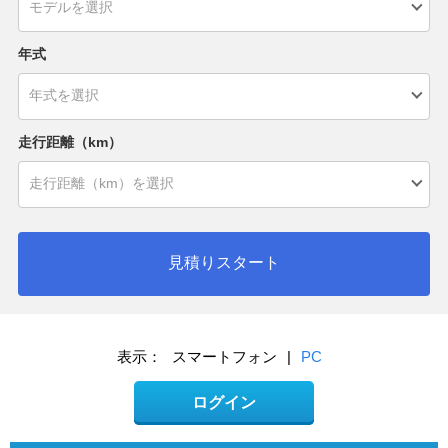
年式
走行距離（km）
見積りスタート
表示：
スマートフォン
|
PC
ログイン