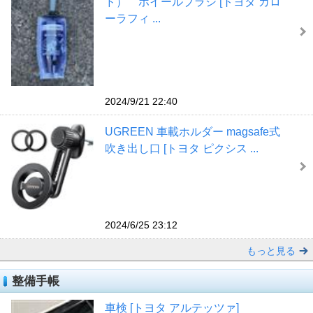
ド） ホイールブラシ [トヨタ カロ
ーラフィ ...
2024/9/21 22:40
UGREEN 車載ホルダー magsafe式
吹き出し口 [トヨタ ピクシス ...
2024/6/25 23:12
もっと見る
整備手帳
車検 [トヨタ アルテッツァ]