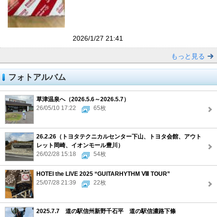
2026/1/27 21:41
もっと見る
フォトアルバム
草津温泉へ（2026.5.6～2026.5.7）
26/05/10 17:22
65枚
26.2.26（トヨタテクニカルセンター下山、トヨタ会館、アウト
レット岡崎、イオンモール豊川）
26/02/28 15:18
54枚
HOTEI the LIVE 2025 “GUITARHYTHM Ⅷ TOUR”
25/07/28 21:39
22枚
2025.7.7 道の駅信州新野千石平 道の駅信濃路下條