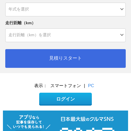
走行距離（km）
見積りスタート
表示：
スマートフォン
|
PC
ログイン