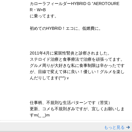
カローラフィールダーHYBRID G “AEROTOURE
R・W×B
に乗ってます。
初めてのHYBRID！エコに、低燃費に。
2011年4月に紫斑性腎炎と診察されました。
ステロイド治療と食事療法で治療を頑張ってます。
グルメ周りが大好きな私に食事制限は辛かったです
が、目線で変えて体に良い！優しい！グルメを楽し
んだりしてます(^^)ｖ
仕事柄、不規則な生活パターンです（苦笑）
更新、コメも不規則ぎみですが、宜しくお願いしま
すm(_ _)m
もっと見る