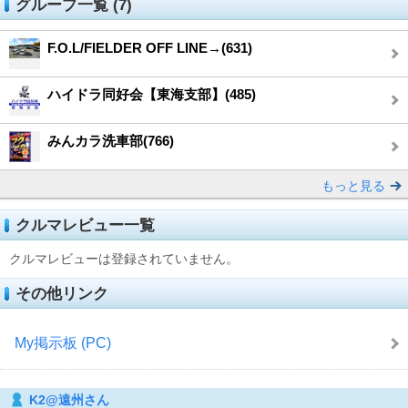
グループ一覧 (7)
F.O.L/FIELDER OFF LINE→(631)
ハイドラ同好会【東海支部】(485)
みんカラ洗車部(766)
もっと見る
クルマレビュー一覧
クルマレビューは登録されていません。
その他リンク
My掲示板 (PC)
K2@遠州さん