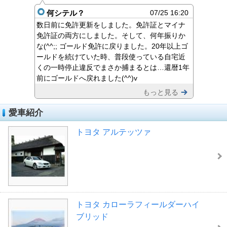
何シテル？
07/25 16:20
数日前に免許更新をしました。免許証とマイナ
免許証の両方にしました。そして、何年振りか
な(^^;; ゴールド免許に戻りました。20年以上ゴ
ールドを続けていた時、普段使っている自宅近
くの一時停止違反でまさか捕まるとは…還暦1年
前にゴールドへ戻れました(^^)v
もっと見る
愛車紹介
トヨタ アルテッツァ
トヨタ カローラフィールダーハイ
ブリッド