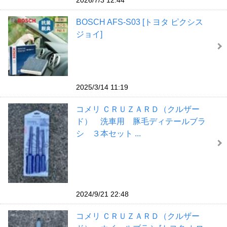
2026/7/3 12:44
BOSCH AFS-S03 [トヨタ ピクシス
ジョイ]
2025/3/14 11:19
コメリ ＣＲＵＺＡＲＤ（クルザー
ド） 洗車用 豚毛ディテールブラ
シ ３本セット ...
2024/9/21 22:48
コメリ ＣＲＵＺＡＲＤ（クルザー