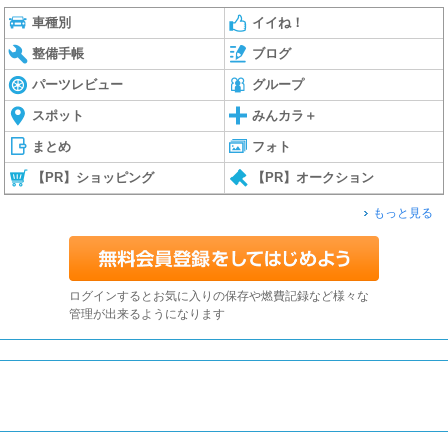
車種別
イイね！
整備手帳
ブログ
パーツレビュー
グループ
スポット
みんカラ＋
まとめ
フォト
【PR】ショッピング
【PR】オークション
もっと見る
ログインするとお気に入りの保存や燃費記録など様々な
管理が出来るようになります