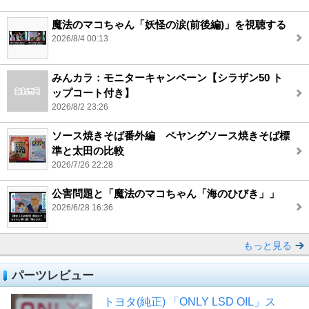
魔法のマコちゃん「妖怪の涙(前後編)」を視聴する
2026/8/4 00:13
みんカラ：モニターキャンペーン【シラザン50 ト
ップコート付き】
2026/8/2 23:26
ソース焼きそば番外編 ペヤングソース焼きそば標
準と太田の比較
2026/7/26 22:28
公害問題と「魔法のマコちゃん「海のひびき」」
2026/6/28 16:36
もっと見る
パーツレビュー
トヨタ(純正) 「ONLY LSD OIL」ス