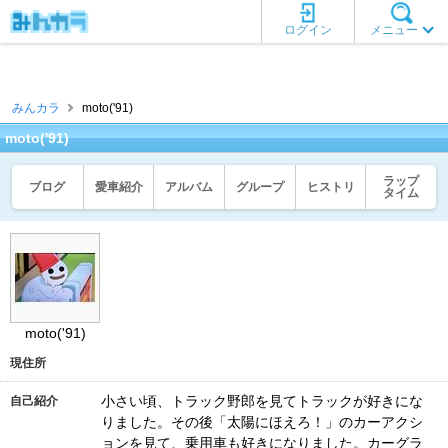
ログイン
メニュー
みんカラ
moto('91)
moto('91)
ラップ
ブログ
愛車紹介
アルバム
グループ
ヒストリ
タイム
moto('91)
現住所
小さい頃、トラック野郎を見てトラックが好きにな
自己紹介
りました。その後「太陽にほえろ！」のカーアクシ
ョンを見て、乗用車も好きになりました。カーグラ